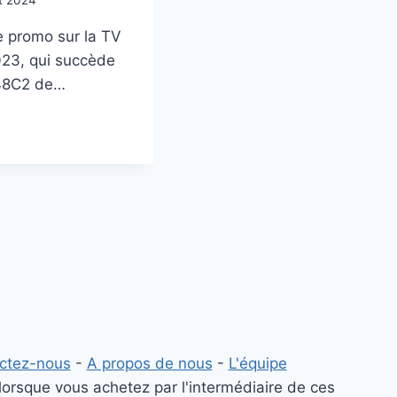
et 2024
e promo sur la TV
23, qui succède
 48C2 de…
ctez-nous
-
A propos de nous
-
L'équipe
lorsque vous achetez par l'intermédiaire de ces