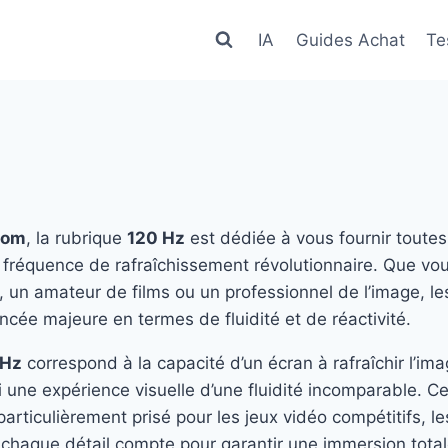
IA
Guides Achat
Te
com
, la rubrique
120 Hz
est dédiée à vous fournir toutes
e fréquence de rafraîchissement révolutionnaire. Que vo
 un amateur de films ou un professionnel de l’image, l
cée majeure en termes de fluidité et de réactivité.
 Hz
correspond à la capacité d’un écran à rafraîchir l’ima
i une expérience visuelle d’une fluidité incomparable. C
articulièrement prisé pour les jeux vidéo compétitifs, le
 chaque détail compte pour garantir une immersion total