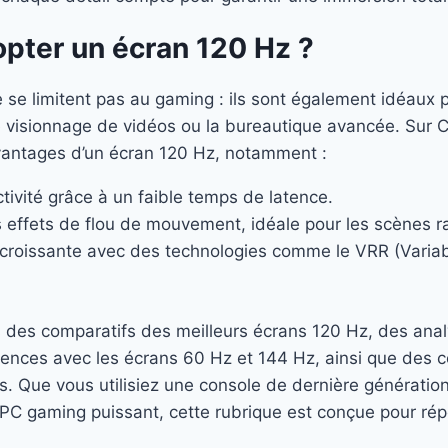
pter un écran 120 Hz ?
 se limitent pas au gaming : ils sont également idéaux
e visionnage de vidéos ou la bureautique avancée. Su
avantages d’un écran 120 Hz, notamment :
tivité grâce à un faible temps de latence.
 effets de flou de mouvement, idéale pour les scènes r
 croissante avec des technologies comme le VRR (Variabl
des comparatifs des meilleurs écrans 120 Hz, des anal
ences avec les écrans 60 Hz et 144 Hz, ainsi que des c
es. Que vous utilisiez une console de dernière générati
 PC gaming puissant, cette rubrique est conçue pour ré