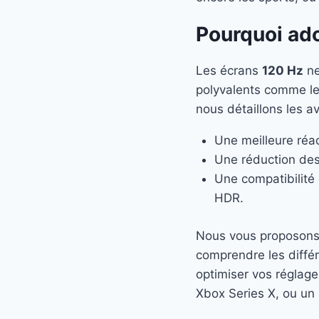
Pourquoi ado
Les écrans
120 Hz
ne
polyvalents comme l
nous détaillons les 
Une meilleure réac
Une réduction des
Une compatibilité
HDR.
Nous vous proposons 
comprendre les différ
optimiser vos réglag
Xbox Series X, ou un