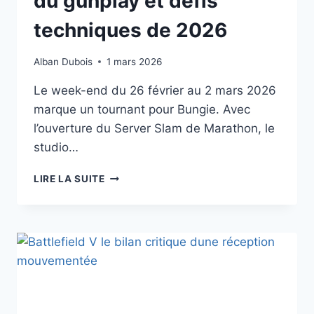
du gunplay et défis
techniques de 2026
Alban Dubois
1 mars 2026
Le week-end du 26 février au 2 mars 2026
marque un tournant pour Bungie. Avec
l’ouverture du Server Slam de Marathon, le
studio…
MARATHON
LIRE LA SUITE
BUNGIE
AVIS
:
LE
SERVER
SLAM
ENTRE
GÉNIE
DU