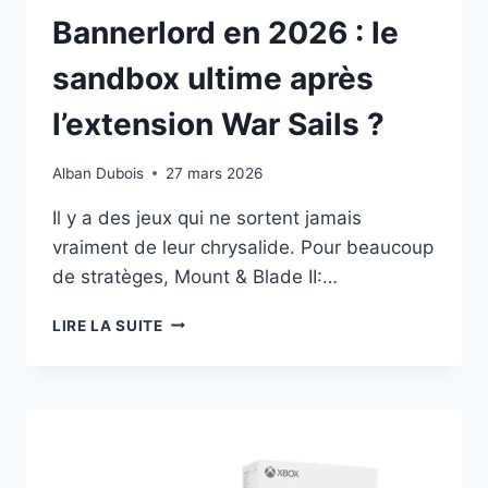
Bannerlord en 2026 : le
sandbox ultime après
l’extension War Sails ?
Alban Dubois
27 mars 2026
Il y a des jeux qui ne sortent jamais
vraiment de leur chrysalide. Pour beaucoup
de stratèges, Mount & Blade II:…
MOUNT
LIRE LA SUITE
&
BLADE
II
BANNERLORD
EN
2026
: