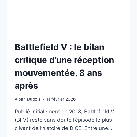
GUNPLAY
ET
DÉFIS
TECHNIQUES
DE
2026
Battlefield V : le bilan
critique d’une réception
mouvementée, 8 ans
après
Alban Dubois
11 février 2026
Publié initialement en 2018, Battlefield V
(BFV) reste sans doute l’épisode le plus
clivant de l’histoire de DICE. Entre une…