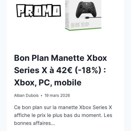
LE
SANDBOX
ULTIME
APRÈS
L’EXTENSION
WAR
SAILS
?
Bon Plan Manette Xbox
Series X à 42€ (-18%) :
Xbox, PC, mobile
Alban Dubois
19 mars 2026
Ce bon plan sur la manette Xbox Series X
affiche le prix le plus bas du moment. Les
bonnes affaires…