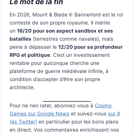
Le mot de la fin
En 2026, Mount & Blade II: Bannerlord est le roi
contesté de son propre royaume. Il mérite
un
16/20 pour son aspect sandbox et ses
batailles
(terrestres comme navales), mais
peine à dépasser le
12/20 pour sa profondeur
RPG et politique
. C’est un investissement
rentable pour quiconque cherche une
plateforme de guerre médiévale infinie, à
condition d’accepter d’être son propre
architecte.
Pour ne rien rater, abonnez-vous à
Cosmo
Games sur Google News
et suivez-nous
sur X
(ex Twitter)
en particulier pour les bons plans
en direct. Vos commentaires enrichissent nos