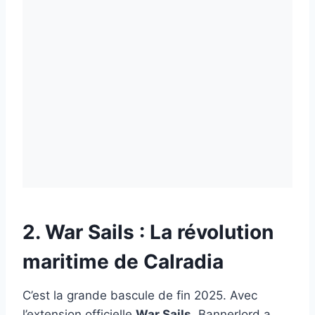
2. War Sails : La révolution
maritime de Calradia
C’est la grande bascule de fin 2025. Avec
l’extension officielle
War Sails
, Bannerlord a