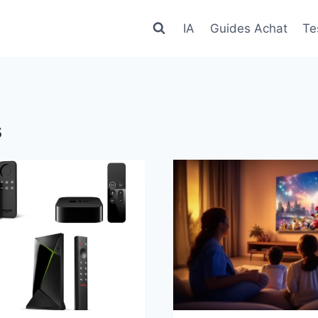
IA
Guides Achat
Te
s