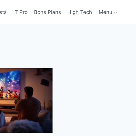
sts
IT Pro
Bons Plans
High Tech
Menu