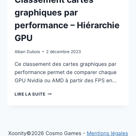
graphiques par
performance – Hiérarchie
GPU
Alban Dubois
2 décembre 2023
Ce classement des cartes graphiques par
performance permet de comparer chaque
GPU Nvidia ou AMD à partir des FPS en…
CLASSEMENT
LIRE LA SUITE
CARTES
GRAPHIQUES
PAR
PERFORMANCE
–
HIÉRARCHIE
Xoonity©2026 Cosmo Games -
Mentions légales