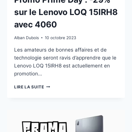
sur le Lenovo LOQ 15IRH8
avec 4060
Alban Dubois
10 octobre 2023
Les amateurs de bonnes affaires et de
technologie seront ravis d’apprendre que le
Lenovo LOQ 15IRH8 est actuellement en
promotion…
PROMO
LIRE LA SUITE
PRIME
DAY
:
-29%
SUR
LE
LENOVO