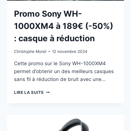
Promo Sony WH-
1000XM4 à 189€ (-50%)
: casque à réduction
Christophe Morel
12 novembre 2024
Cette promo sur le Sony WH-1000XM4
permet d’obtenir un des meilleurs casques
sans fil à réduction de bruit avec une…
PROMO
LIRE LA SUITE
SONY
WH-
1000XM4
À
189€
(-50%)