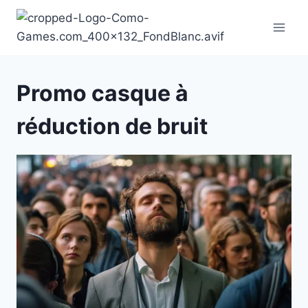
Aller
au
contenu
Promo casque à
réduction de bruit