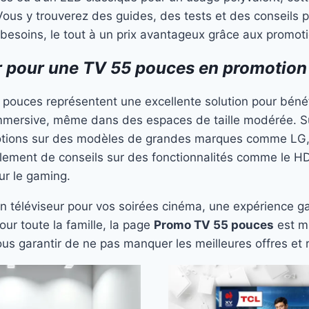
Vous y trouverez des guides, des tests et des conseils p
besoins, le tout à un prix avantageux grâce aux promot
r pour une TV 55 pouces en promotion
 pouces représentent une excellente solution pour bénéf
immersive, même dans des espaces de taille modérée. S
tions sur des modèles de grandes marques comme LG
alement de conseils sur des fonctionnalités comme le H
ur le gaming.
n téléviseur pour vos soirées cinéma, une expérience g
our toute la famille, la page
Promo TV 55 pouces
est mi
us garantir de ne pas manquer les meilleures offres et 