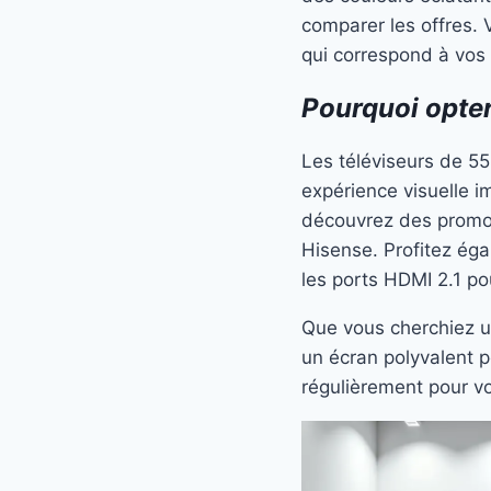
comparer les offres. 
qui correspond à vos 
Pourquoi opte
Les téléviseurs de 55
expérience visuelle 
découvrez des promo
Hisense. Profitez ég
les ports HDMI 2.1 po
Que vous cherchiez u
un écran polyvalent p
régulièrement pour vo