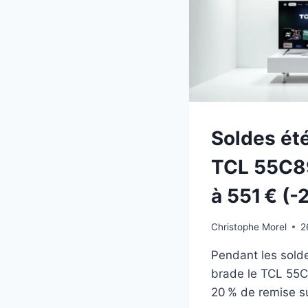
Soldes été
TCL 55C8
à 551 € (
Christophe Morel
2
Pendant les solde
brade le TCL 55C
20 % de remise s