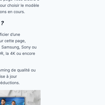
our choisir le modèle
ions en cours.
 ?
icier d’une
ur cette page,
, Samsung, Sony ou
DR, la 4K ou encore
aming de qualité ou
se à jour
réductions.