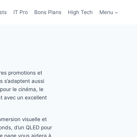
sts
IT Pro
Bons Plans
High Tech
Menu
es promotions et
ns s’adaptent aussi
pour le cinéma, le
t avec un excellent
mmersion visuelle et
fonds, d’un QLED pour
te page vous aidera à