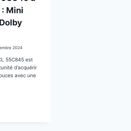
: Mini
 Dolby
tembre 2024
TCL 55C845 est
unité d’acquérir
pouces avec une