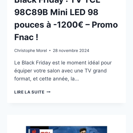
98C89B Mini LED 98
pouces à -1200€ – Promo
Fnac !
Christophe Morel
28 novembre 2024
Le Black Friday est le moment idéal pour
équiper votre salon avec une TV grand
format, et cette année, la…
BLACK
LIRE LA SUITE
FRIDAY
:
TV
TCL
98C89B
MINI