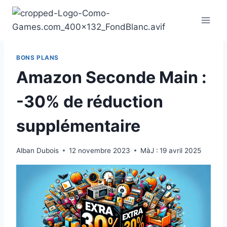
Aller
au
contenu
BONS PLANS
Amazon Seconde Main :
-30% de réduction
supplémentaire
Alban Dubois
12 novembre 2023
MàJ :
19 avril 2025