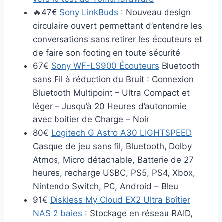
🔥47€
Sony LinkBuds
: Nouveau design
circulaire ouvert permettant d’entendre les
conversations sans retirer les écouteurs et
de faire son footing en toute sécurité
67€
Sony WF-LS900 Écouteurs
Bluetooth
sans Fil à réduction du Bruit : Connexion
Bluetooth Multipoint – Ultra Compact et
léger – Jusqu’à 20 Heures d’autonomie
avec boitier de Charge – Noir
80€
Logitech G Astro A30 LIGHTSPEED
Casque de jeu sans fil, Bluetooth, Dolby
Atmos, Micro détachable, Batterie de 27
heures, recharge USBC, PS5, PS4, Xbox,
Nintendo Switch, PC, Android – Bleu
91€
Diskless My Cloud EX2 Ultra Boîtier
NAS 2 baies
: Stockage en réseau RAID,