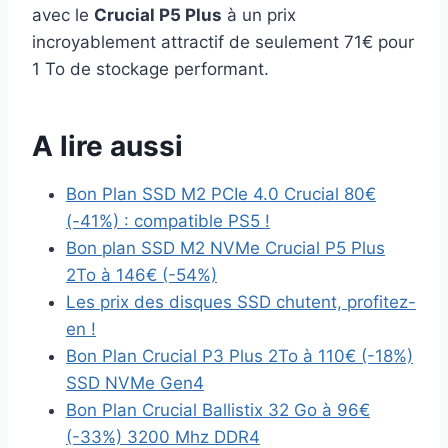
avec le
Crucial P5 Plus
à un prix
incroyablement attractif de seulement 71€ pour
1 To de stockage performant.
A lire aussi
Bon Plan SSD M2 PCIe 4.0 Crucial 80€
(-41%) : compatible PS5 !
Bon plan SSD M2 NVMe Crucial P5 Plus
2To à 146€ (-54%)
Les prix des disques SSD chutent, profitez-
en !
Bon Plan Crucial P3 Plus 2To à 110€ (-18%)
SSD NVMe Gen4
Bon Plan Crucial Ballistix 32 Go à 96€
(-33%) 3200 Mhz DDR4