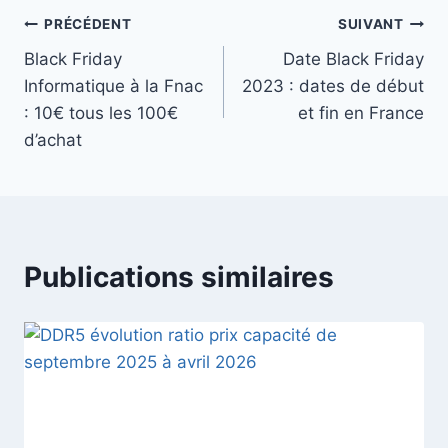
Navigation
PRÉCÉDENT
SUIVANT
Black Friday
Date Black Friday
de
Informatique à la Fnac
2023 : dates de début
l’article
: 10€ tous les 100€
et fin en France
d’achat
Publications similaires