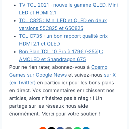
TV TCL 2021 : nouvelle gamme QLED, Mini
LED et HDMI 2.1
TCL C825 : Mini LED et QLED en deux
versions 55C825 et 65C825
TCL C735 : un bon rapport qualité prix
HDMI 2.1 et QLED
Bon Plan TCL 10 Pro à 179€ (-25%) :
AMOLED et Snapdragon 675
Pour ne rien rater, abonnez-vous à
Cosmo
Games sur Google News
et suivez-nous
sur X
(ex Twitter)
en particulier pour les bons plans
en direct. Vos commentaires enrichissent nos
articles, alors n'hésitez pas à réagir ! Un
partage sur les réseaux nous aide
énormément. Merci pour votre soutien !