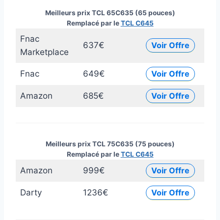
Meilleurs prix TCL 65C635 (65 pouces)
Remplacé par le
TCL C645
Fnac
637€
Voir Offre
Marketplace
Fnac
649€
Voir Offre
Amazon
685€
Voir Offre
Meilleurs prix TCL 75C635 (75 pouces)
Remplacé par le
TCL C645
Amazon
999€
Voir Offre
Darty
1236€
Voir Offre