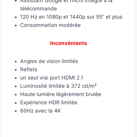
Assistant Google et micro intégré à la
télécommande
120 Hz en 1080p et 1440p sur 55″ et plus
Consommation modérée
Inconvénients
Angles de vision limités
Reflets
un seul vrai port HDMI 2.1
Luminosité limitée à 372 cd/m²
Haute lumière légèrement brulée
Expérience HDR limitée
60Hz avec la 4K