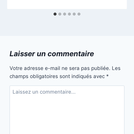
Laisser un commentaire
Votre adresse e-mail ne sera pas publiée.
Les
champs obligatoires sont indiqués avec
*