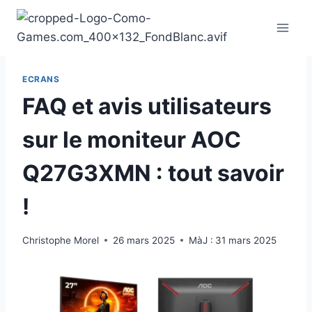
Aller
au
contenu
ECRANS
FAQ et avis utilisateurs
sur le moniteur AOC
Q27G3XMN : tout savoir
!
Christophe Morel
26 mars 2025
MàJ :
31 mars 2025