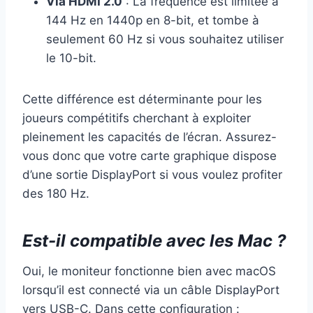
Via HDMI 2.0
: La fréquence est limitée à
144 Hz en 1440p en 8-bit, et tombe à
seulement 60 Hz si vous souhaitez utiliser
le 10-bit.
Cette différence est déterminante pour les
joueurs compétitifs cherchant à exploiter
pleinement les capacités de l’écran. Assurez-
vous donc que votre carte graphique dispose
d’une sortie DisplayPort si vous voulez profiter
des 180 Hz.
Est-il compatible avec les Mac ?
Oui, le moniteur fonctionne bien avec macOS
lorsqu’il est connecté via un câble DisplayPort
vers USB-C. Dans cette configuration :