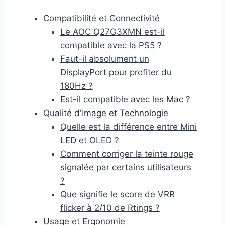
Compatibilité et Connectivité
Le AOC Q27G3XMN est-il
compatible avec la PS5 ?
Faut-il absolument un
DisplayPort pour profiter du
180Hz ?
Est-il compatible avec les Mac ?
Qualité d'Image et Technologie
Quelle est la différence entre Mini
LED et OLED ?
Comment corriger la teinte rouge
signalée par certains utilisateurs
?
Que signifie le score de VRR
flicker à 2/10 de Rtings ?
Usage et Ergonomie