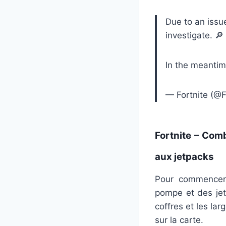
Due to an issu
investigate. 🔎
In the meantim
— Fortnite (@
Fortnite – Com
aux jetpacks
Pour commencer
pompe et des jet
coffres et les la
sur la carte.