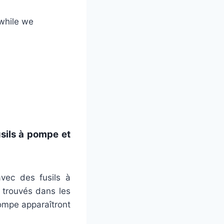
 while we
sils à pompe et
ec des fusils à
 trouvés dans les
pompe apparaîtront