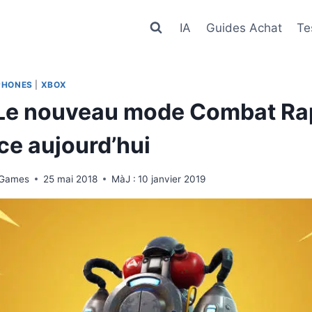
IA
Guides Achat
Te
PHONES
|
XBOX
 Le nouveau mode Combat R
e aujourd’hui
 Games
25 mai 2018
MàJ :
10 janvier 2019