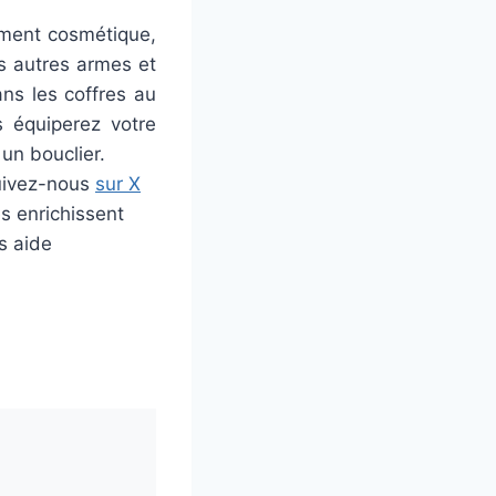
ement cosmétique,
s autres armes et
ans les coffres au
s équiperez votre
un bouclier.
uivez-nous
sur X
s enrichissent
s aide