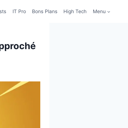
sts
IT Pro
Bons Plans
High Tech
Menu
approché