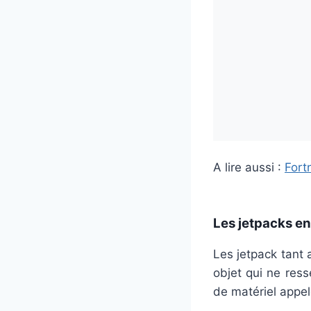
A lire aussi :
Fort
Les jetpacks en
Les jetpack tant 
objet qui ne res
de matériel appel