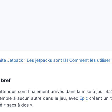
nite Jetpack : Les jetpacks sont là! Comment les utiliser 
 bref
attendus sont finalement arrivés dans la mise à jour 4.2 
semble à aucun autre dans le jeu, avec
Epic
créant un t
é « sacs à dos ».