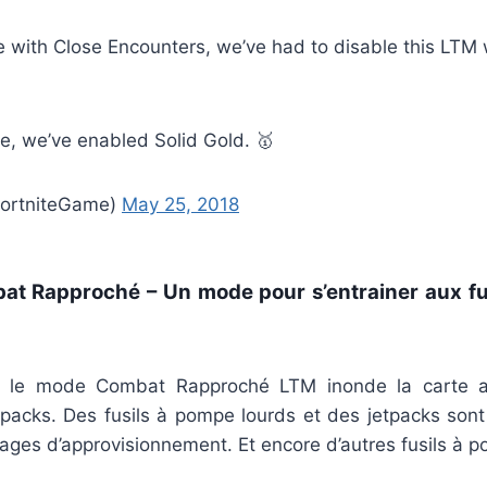
e with Close Encounters, we’ve had to disable this LTM
e, we’ve enabled Solid Gold. 🥇
FortniteGame)
May 25, 2018
bat Rapproché – Un mode pour s’entrainer aux fu
 le mode Combat Rapproché LTM inonde la carte av
packs. Des fusils à pompe lourds et des jetpacks sont
rgages d’approvisionnement. Et encore d’autres fusils à 