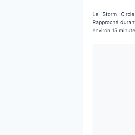
Le Storm Circl
Rapproché durant 
environ 15 minute