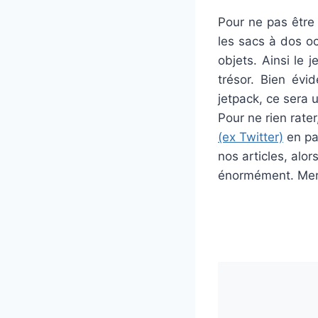
Pour ne pas être
les sacs à dos o
objets. Ainsi le 
trésor. Bien évi
jetpack, ce sera
Pour ne rien rat
(ex Twitter)
en par
nos articles, alo
énormément. Merc