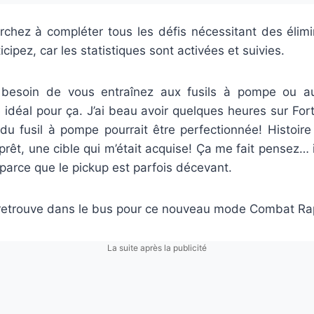
rchez à compléter tous les défis nécessitant des élimi
cipez, car les statistiques sont activées et suivies.
 besoin de vous entraînez aux fusils à pompe ou aux
idéal pour ça. J’ai beau avoir quelques heures sur Fort
du fusil à pompe pourrait être perfectionnée! Histoire
prêt, une cible qui m’était acquise! Ça me fait pensez… il
, parce que le pickup est parfois décevant.
 retrouve dans le bus pour ce nouveau mode Combat Ra
La suite après la publicité