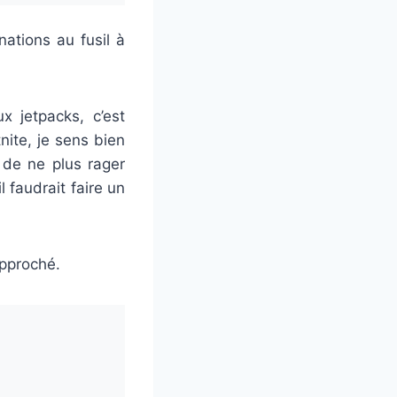
nations au fusil à
 jetpacks, c’est
nite, je sens bien
 de ne plus rager
 faudrait faire un
pproché.