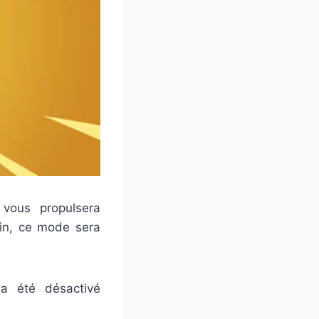
vous propulsera
fin, ce mode sera
 été désactivé