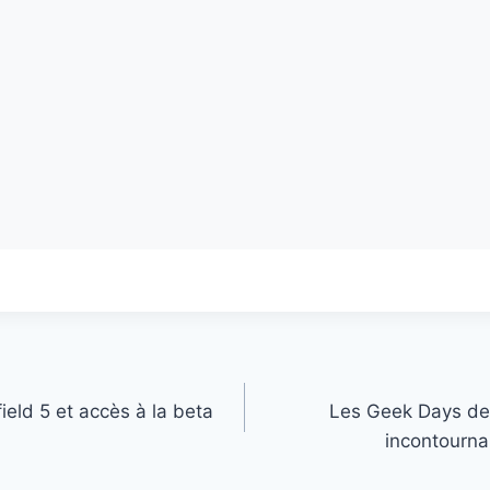
eld 5 et accès à la beta
Les Geek Days de 
incontourna