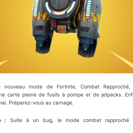
le nouveau mode de Fortnite, Combat Rapproché, 
une carte pleine de fusils à pompe et de jetpacks. En
mai. Préparez-vous au carnage.
e :
Suite à un bug, le mode combat rapproché a