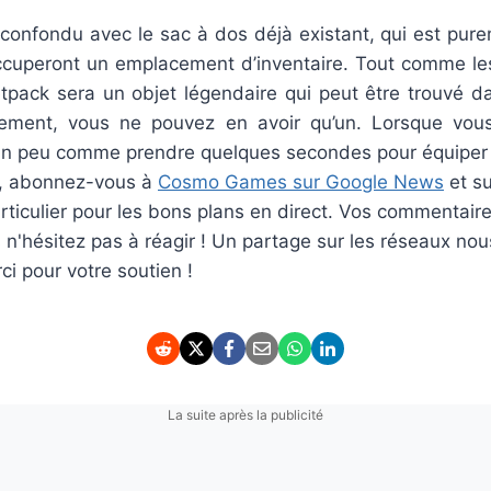
 confondu avec le sac à dos déjà existant, qui est pur
ccuperont un emplacement d’inventaire. Tout comme le
jetpack sera un objet légendaire qui peut être trouvé d
dement, vous ne pouvez en avoir qu’un. Lorsque vou
 un peu comme prendre quelques secondes pour équiper 
er, abonnez-vous à
Cosmo Games sur Google News
et s
ticulier pour les bons plans en direct. Vos commentaire
rs n'hésitez pas à réagir ! Un partage sur les réseaux nou
i pour votre soutien !
La suite après la publicité