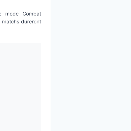
 ce mode Combat
es matchs dureront