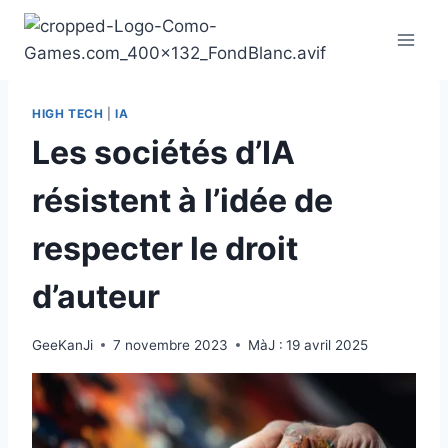
Aller
au
contenu
HIGH TECH
|
IA
Les sociétés d’IA
résistent à l’idée de
respecter le droit
d’auteur
GeeKanJi
7 novembre 2023
MàJ :
19 avril 2025