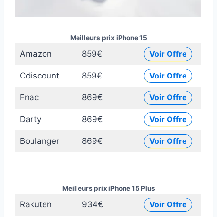
Meilleurs prix iPhone 15
Amazon
859€
Voir Offre
Cdiscount
859€
Voir Offre
Fnac
869€
Voir Offre
Darty
869€
Voir Offre
Boulanger
869€
Voir Offre
Meilleurs prix iPhone 15 Plus
Rakuten
934€
Voir Offre