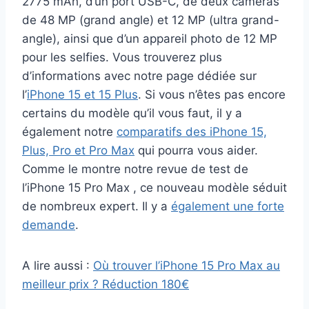
2775 mAh, d’un port USB-C, de deux caméras
de 48 MP (grand angle) et 12 MP (ultra grand-
angle), ainsi que d’un appareil photo de 12 MP
pour les selfies. Vous trouverez plus
d’informations avec notre page dédiée sur
l’
iPhone 15 et 15 Plus
. Si vous n’êtes pas encore
certains du modèle qu’il vous faut, il y a
également notre
comparatifs des iPhone 15,
Plus, Pro et Pro Max
qui pourra vous aider.
Comme le montre notre revue de test de
l’iPhone 15 Pro Max , ce nouveau modèle séduit
de nombreux expert. Il y a
également une forte
demande
.
A lire aussi :
Où trouver l’iPhone 15 Pro Max au
meilleur prix ? Réduction 180€