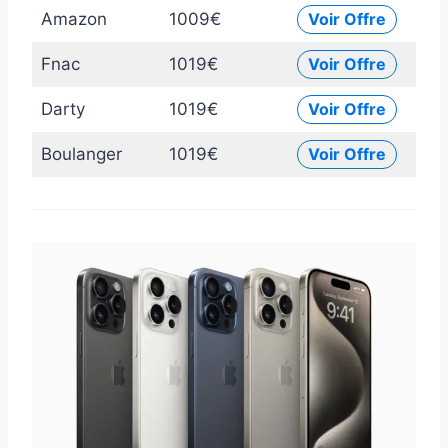
Amazon
1009€
Voir Offre
Fnac
1019€
Voir Offre
Darty
1019€
Voir Offre
Boulanger
1019€
Voir Offre