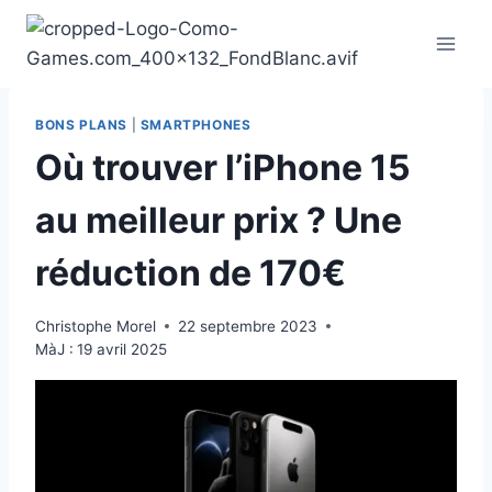
Aller
au
contenu
BONS PLANS
|
SMARTPHONES
Où trouver l’iPhone 15
au meilleur prix ? Une
réduction de 170€
Christophe Morel
22 septembre 2023
MàJ :
19 avril 2025