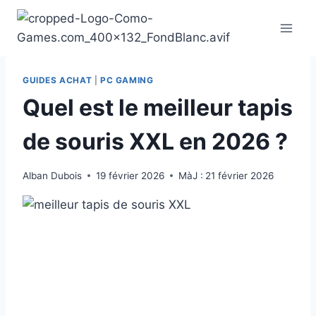
Aller
au
contenu
GUIDES ACHAT
|
PC GAMING
Quel est le meilleur tapis
de souris XXL en 2026 ?
Alban Dubois
19 février 2026
MàJ :
21 février 2026