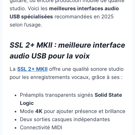
guitare, ou encore production mobile de qualité
studio. Voici les
meilleures interfaces audio
USB spécialisées
recommandées en 2025
selon l’usage.
SSL 2+ MKII : meilleure interface
audio USB pour la voix
La
SSL 2+ MKII
offre une qualité sonore studio
pour les enregistrements vocaux, grâce à ses :
Préamplis transparents signés
Solid State
Logic
Mode
4K
pour ajouter présence et brillance
Deux sorties casques indépendantes
Connectivité MIDI