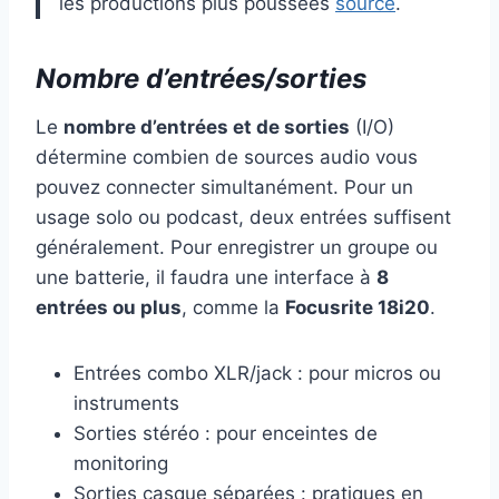
les productions plus poussées
source
.
Nombre d’entrées/sorties
Le
nombre d’entrées et de sorties
(I/O)
détermine combien de sources audio vous
pouvez connecter simultanément. Pour un
usage solo ou podcast, deux entrées suffisent
généralement. Pour enregistrer un groupe ou
une batterie, il faudra une interface à
8
entrées ou plus
, comme la
Focusrite 18i20
.
Entrées combo XLR/jack : pour micros ou
instruments
Sorties stéréo : pour enceintes de
monitoring
Sorties casque séparées : pratiques en