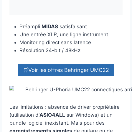
Préampli
MIDAS
satisfaisant
Une entrée XLR, une ligne instrument
Monitoring direct sans latence
Résolution 24-bit / 48kHz
🛒Voir les offres Behringer UMC22
Les limitations : absence de driver propriétaire
(utilisation d’
ASIO4ALL
sur Windows) et un
bundle logiciel inexistant. Mais pour des
enregistrements simples
de guitare ou de