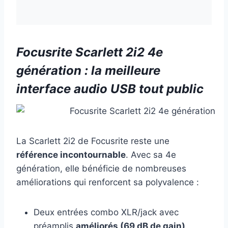
Focusrite Scarlett 2i2 4e
génération : la meilleure
interface audio USB tout public
La Scarlett 2i2 de Focusrite reste une
référence incontournable
. Avec sa 4e
génération, elle bénéficie de nombreuses
améliorations qui renforcent sa polyvalence :
Deux entrées combo XLR/jack avec
préamplis
améliorés (69 dB de gain)