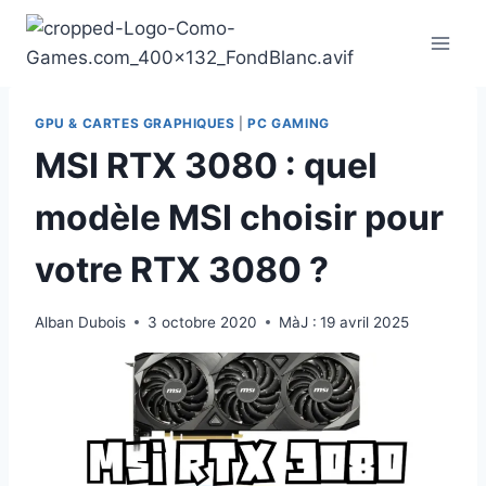
Aller
au
contenu
GPU & CARTES GRAPHIQUES
|
PC GAMING
MSI RTX 3080 : quel
modèle MSI choisir pour
votre RTX 3080 ?
Alban Dubois
3 octobre 2020
MàJ :
19 avril 2025