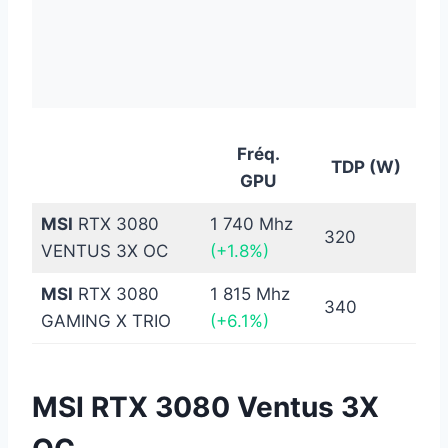
Fréq.
TDP (W)
GPU
MSI
RTX 3080
1 740 Mhz
320
VENTUS 3X OC
(+1.8%)
MSI
RTX 3080
1 815 Mhz
340
GAMING X TRIO
(+6.1%)
MSI RTX 3080 Ventus 3X