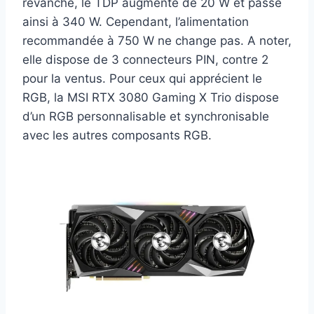
revanche, le TDP augmente de 20 W et passe
ainsi à 340 W. Cependant, l’alimentation
recommandée à 750 W ne change pas. A noter,
elle dispose de 3 connecteurs PIN, contre 2
pour la ventus. Pour ceux qui apprécient le
RGB, la MSI RTX 3080 Gaming X Trio dispose
d’un RGB personnalisable et synchronisable
avec les autres composants RGB.