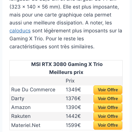
(323 x 140 x 56 mm). Elle est plus imposante,
mais pour une carte graphique cela permet
aussi une meilleure dissipation. A noter, les
caloducs
sont légèrement plus imposants sur la
Gaming X Trio. Pour le reste les
caractéristiques sont très similaires.
MSI RTX 3080 Gaming X Trio
Meilleurs prix
Prix
Rue Du Commerce
1349€
Voir Offre
Darty
1376€
Voir Offre
Amazon
1390€
Voir Offre
Rakuten
1442€
Voir Offre
Materiel.Net
1599€
Voir Offre