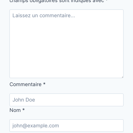
champs obligatoires sont indiqués avec
*
Commentaire
*
Nom
*