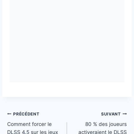
Navigation
PRÉCÉDENT
SUIVANT
Comment forcer le
80 % des joueurs
de
DLSS 4.5 sur les jeux
activeraient le DLSS