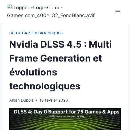
Aller
au
contenu
GPU & CARTES GRAPHIQUES
Nvidia DLSS 4.5 : Multi
Frame Generation et
évolutions
technologiques
Alban Dubois
13 février 2026