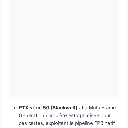
RTX série 50 (Blackwell)
: La Multi Frame
Generation complète est optimisée pour
ces cartes, exploitant le pipeline FP8 natif