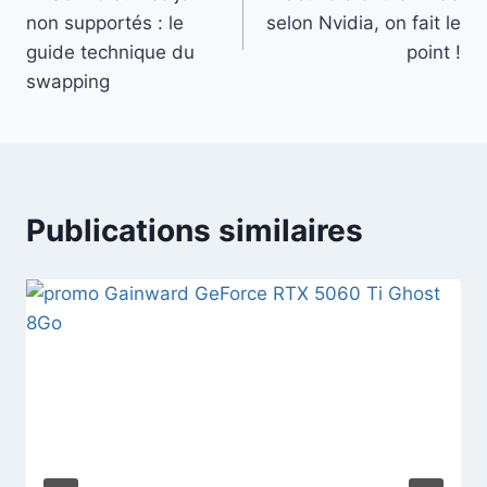
l’article
non supportés : le
selon Nvidia, on fait le
guide technique du
point !
swapping
Publications similaires