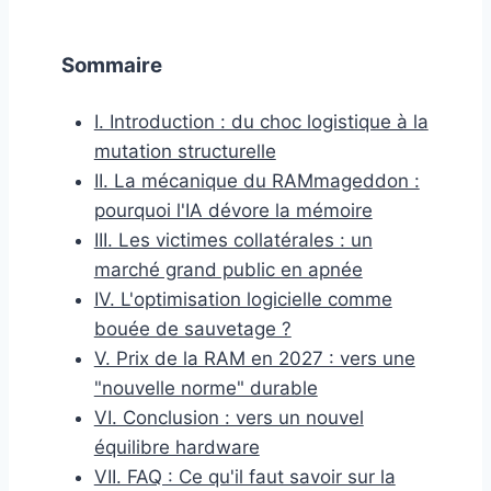
Sommaire
I. Introduction : du choc logistique à la
mutation structurelle
II. La mécanique du RAMmageddon :
pourquoi l'IA dévore la mémoire
III. Les victimes collatérales : un
marché grand public en apnée
IV. L'optimisation logicielle comme
bouée de sauvetage ?
V. Prix de la RAM en 2027 : vers une
"nouvelle norme" durable
VI. Conclusion : vers un nouvel
équilibre hardware
VII. FAQ : Ce qu'il faut savoir sur la