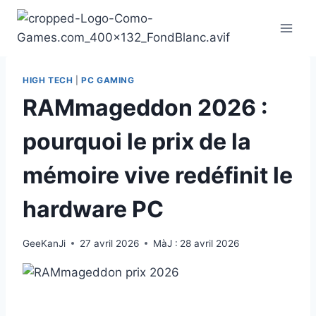
Aller
au
contenu
HIGH TECH
|
PC GAMING
RAMmageddon 2026 :
pourquoi le prix de la
mémoire vive redéfinit le
hardware PC
GeeKanJi
27 avril 2026
MàJ :
28 avril 2026