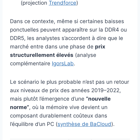
(projection
Trendforce
)
Dans ce contexte, même si certaines baisses
ponctuelles peuvent apparaître sur la DDR4 ou
DDR5, les analystes s’accordent à dire que le
marché entre dans une phase de
prix
structurellement élevés
(analyse
complémentaire
IgorsLab
.
Le scénario le plus probable n’est pas un retour
aux niveaux de prix des années 2019–2022,
mais plutôt l’émergence d’une
“nouvelle
norme”
, où la mémoire vive devient un
composant durablement coûteux dans
l’équilibre d’un PC (
synthèse de BaCloud
).