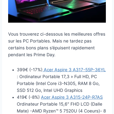
Vous trouverez ci-dessous les meilleures offres
sur les PC Portables. Mais ne tardez pas
certains bons plans s’épuisent rapidement
pendant les Prime Day.
399€ (-17%)
Acer Aspire 3 A317-55P-36YL
: Ordinateur Portable 17,3 » Full HD, PC
Portable (Intel Core i3-N305, RAM 8 Go,
SSD 512 Go, Intel UHD Graphics
419€ (-8%)
Acer Aspire 3 A315-24P-R7AS
Ordinateur Portable 15,6″ FHD LCD (Dalle
Mate) -AMD Ryzen™ 5 7520U (4 Coeurs)- 8