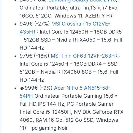
Ordinateur Portable, ultra-fin,13 », i7 Evo,
16GO, 512GO, Windows 11, AZERTY FR
949€ (-27%)
MSI Crosshair 15 C12VE-
435FR
: Intel Core I5 12450H – 16GB DDR5
– 512GB SSD – Nvidia RTX4050 – 15,6′ Full
HD 144Hz
979€ (-18%)
MSI Thin GF63 12VF-263FR
:
Intel Core i5 12450H – 16GB DDR4 – SSD
512GB – Nvidia RTX4060 8GB – 15,6′ Full
HD 144Hz
🔥999€ (-9%)
Acer Nitro 5 AN515-58-
54PH
Ordinateur Portable Gaming 15,6 »
Full HD IPS 144 Hz, PC Portable Gamer
(Intel Core i5-12450H, NVIDIA GeForce RTX
4060, RAM 16 Go, 512 Go SSD, Windows
11) – pc gaming Noir