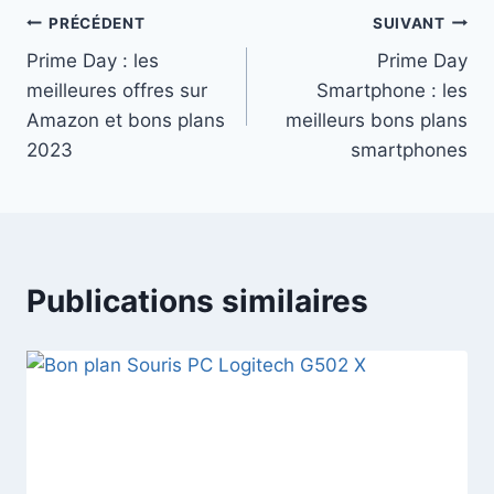
Navigation
PRÉCÉDENT
SUIVANT
Prime Day : les
Prime Day
de
meilleures offres sur
Smartphone : les
l’article
Amazon et bons plans
meilleurs bons plans
2023
smartphones
Publications similaires