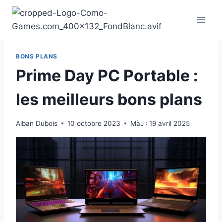
Aller
au
contenu
BONS PLANS
Prime Day PC Portable :
les meilleurs bons plans
Alban Dubois
10 octobre 2023
MàJ :
19 avril 2025