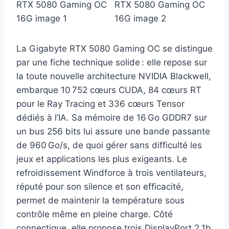
La Gigabyte RTX 5080 Gaming OC se distingue
par une fiche technique solide : elle repose sur
la toute nouvelle architecture NVIDIA Blackwell,
embarque 10 752 cœurs CUDA, 84 cœurs RT
pour le Ray Tracing et 336 cœurs Tensor
dédiés à l’IA. Sa mémoire de 16 Go GDDR7 sur
un bus 256 bits lui assure une bande passante
de 960 Go/s, de quoi gérer sans difficulté les
jeux et applications les plus exigeants. Le
refroidissement Windforce à trois ventilateurs,
réputé pour son silence et son efficacité,
permet de maintenir la température sous
contrôle même en pleine charge. Côté
connectique, elle propose trois DisplayPort 2.1b