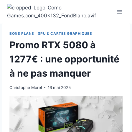
Aller
au
contenu
BONS PLANS
|
GPU & CARTES GRAPHIQUES
Promo RTX 5080 à
1277€ : une opportunité
à ne pas manquer
Christophe Morel
16 mai 2025