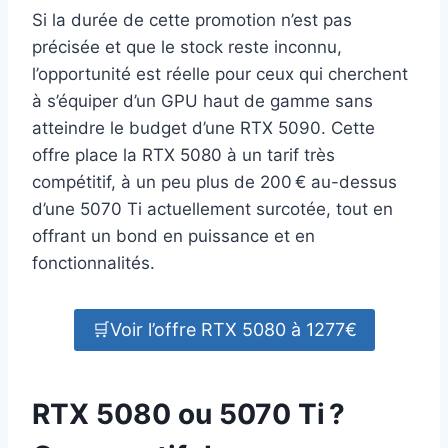
Si la durée de cette promotion n’est pas
précisée et que le stock reste inconnu,
l’opportunité est réelle pour ceux qui cherchent
à s’équiper d’un GPU haut de gamme sans
atteindre le budget d’une RTX 5090. Cette
offre place la RTX 5080 à un tarif très
compétitif, à un peu plus de 200 € au-dessus
d’une 5070 Ti actuellement surcotée, tout en
offrant un bond en puissance et en
fonctionnalités.
🛒Voir l’offre RTX 5080 à 1277€
RTX 5080 ou 5070 Ti ?