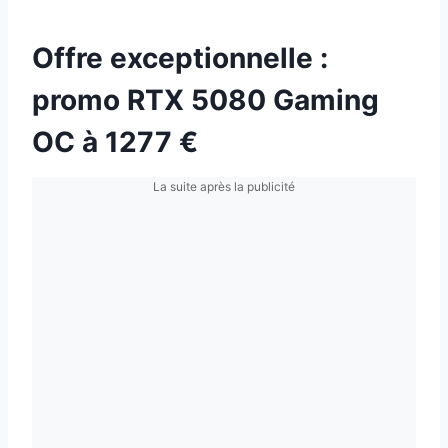
Offre exceptionnelle :
promo RTX 5080 Gaming
OC à 1277 €
La suite après la publicité