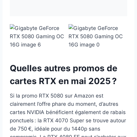
Quelles autres promos de
cartes RTX en mai 2025 ?
Si la promo RTX 5080 sur Amazon est
clairement l’offre phare du moment, d’autres
cartes NVIDIA bénéficient également de rabais
ponctuels : la RTX 4070 Super se trouve autour
de 750 €, idéale pour du 1440p sans
compromis. La RTX 4080 FE peut s’acheter aux