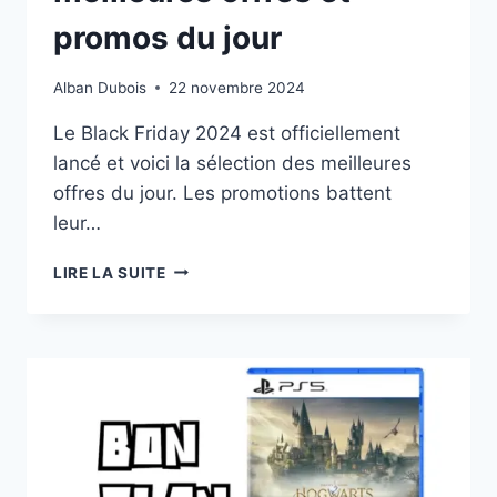
promos du jour
Alban Dubois
22 novembre 2024
Le Black Friday 2024 est officiellement
lancé et voici la sélection des meilleures
offres du jour. Les promotions battent
leur…
BLACK
LIRE LA SUITE
FRIDAY
:
LES
MEILLEURES
OFFRES
ET
PROMOS
DU
JOUR