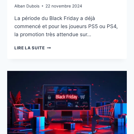
Alban Dubois
22 novembre 2024
La période du Black Friday a déjà
commencé et pour les joueurs PS5 ou PS4,
la promotion très attendue sur…
BLACK
LIRE LA SUITE
FRIDAY
SUR
L’ABONNEMENT
PS
PLUS
12
MOIS