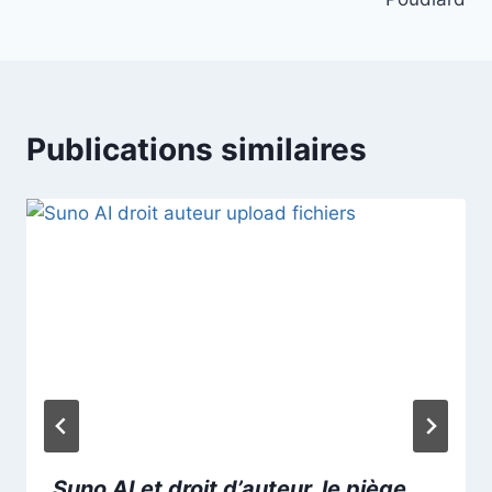
Publications similaires
Suno AI et droit d’auteur, le piège