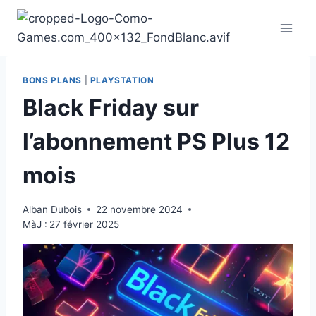
Aller
au
contenu
BONS PLANS
|
PLAYSTATION
Black Friday sur
l’abonnement PS Plus 12
mois
Alban Dubois
22 novembre 2024
MàJ :
27 février 2025