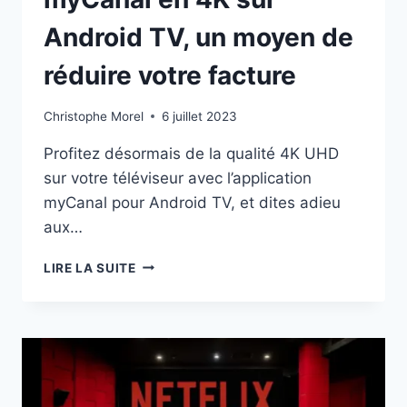
Android TV, un moyen de
réduire votre facture
Christophe Morel
6 juillet 2023
Profitez désormais de la qualité 4K UHD
sur votre téléviseur avec l’application
myCanal pour Android TV, et dites adieu
aux…
MYCANAL
LIRE LA SUITE
EN
4K
SUR
ANDROID
TV,
UN
MOYEN