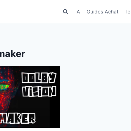
IA
Guides Achat
Te
maker