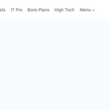
sts
IT Pro
Bons Plans
High Tech
Menu