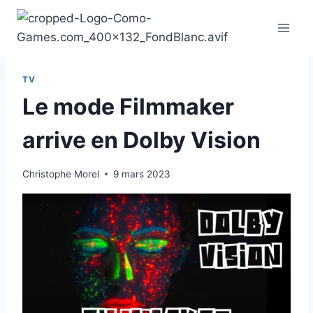
Aller
au
contenu
TV
Le mode Filmmaker
arrive en Dolby Vision
Christophe Morel
9 mars 2023