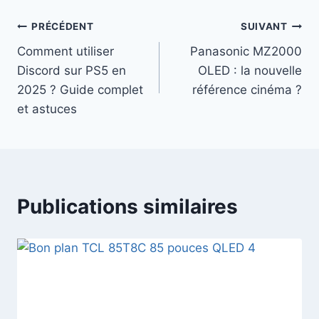
publication :
Navigation
PRÉCÉDENT
SUIVANT
Comment utiliser
Panasonic MZ2000
de
Discord sur PS5 en
OLED : la nouvelle
l’article
2025 ? Guide complet
référence cinéma ?
et astuces
Publications similaires