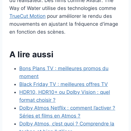
du réalisateur. Des films comme Avatar: The
Way of Water utilise des technologies comme
TrueCut Motion
pour améliorer le rendu des
mouvements en ajustant la fréquence d’image
en fonction des scènes.
A lire aussi
Bons Plans TV : meilleures promos du
moment
Black Friday TV : meilleures offres TV
HDR10, HDR10+ ou Dolby Vision : quel
format choisir ?
Dolby Atmos Netflix : comment l’activer ?
Séries et films en Atmos ?
Dolby Atmos, c’est quoi ? Comprendre la