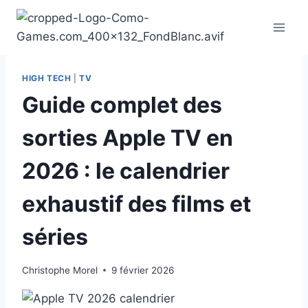
Aller
au
contenu
HIGH TECH
|
TV
Guide complet des
sorties Apple TV en
2026 : le calendrier
exhaustif des films et
séries
Christophe Morel
9 février 2026