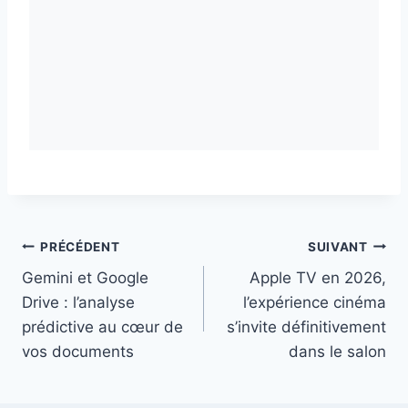
Navigation
PRÉCÉDENT
SUIVANT
Gemini et Google
Apple TV en 2026,
de
Drive : l’analyse
l’expérience cinéma
l’article
prédictive au cœur de
s’invite définitivement
vos documents
dans le salon