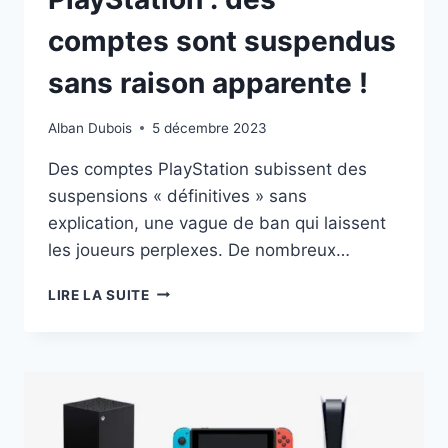
comptes sont suspendus
sans raison apparente !
Alban Dubois
5 décembre 2023
Des comptes PlayStation subissent des
suspensions « définitives » sans
explication, une vague de ban qui laissent
les joueurs perplexes. De nombreux…
PLAYSTATION
LIRE LA SUITE
:
DES
COMPTES
SONT
SUSPENDUS
SANS
RAISON