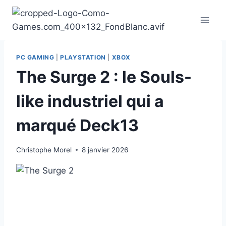
Aller
au
contenu
PC GAMING
|
PLAYSTATION
|
XBOX
The Surge 2 : le Souls-
like industriel qui a
marqué Deck13
Christophe Morel
8 janvier 2026