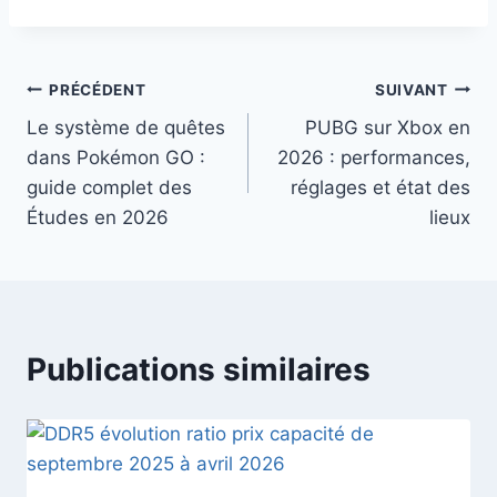
Navigation
PRÉCÉDENT
SUIVANT
Le système de quêtes
PUBG sur Xbox en
de
dans Pokémon GO :
2026 : performances,
l’article
guide complet des
réglages et état des
Études en 2026
lieux
Publications similaires