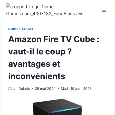
Aller
au
contenu
GUIDES ACHAT
Amazon Fire TV Cube :
vaut-il le coup ?
avantages et
inconvénients
Alban Dubois
25 mai 2024
MàJ :
19 avril 2025