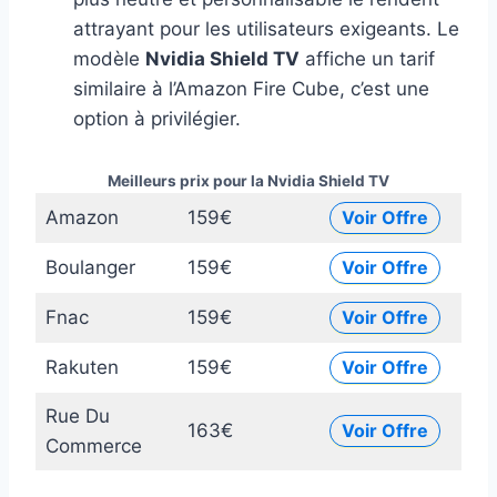
attrayant pour les utilisateurs exigeants. Le
modèle
Nvidia Shield TV
affiche un tarif
similaire à l’Amazon Fire Cube, c’est une
option à privilégier.
Meilleurs prix pour la Nvidia Shield TV
Amazon
159€
Voir Offre
Boulanger
159€
Voir Offre
Fnac
159€
Voir Offre
Rakuten
159€
Voir Offre
Rue Du
163€
Voir Offre
Commerce