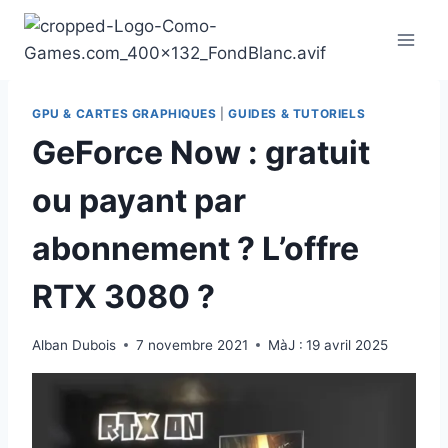
Aller
au
contenu
GPU & CARTES GRAPHIQUES
|
GUIDES & TUTORIELS
GeForce Now : gratuit
ou payant par
abonnement ? L’offre
RTX 3080 ?
Alban Dubois
7 novembre 2021
MàJ :
19 avril 2025