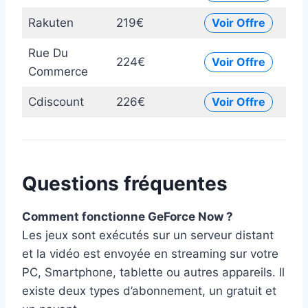
Rakuten
219€
Voir Offre
Rue Du
224€
Voir Offre
Commerce
Cdiscount
226€
Voir Offre
Questions fréquentes
Comment fonctionne GeForce Now ?
Les jeux sont exécutés sur un serveur distant
et la vidéo est envoyée en streaming sur votre
PC, Smartphone, tablette ou autres appareils. Il
existe deux types d’abonnement, un gratuit et