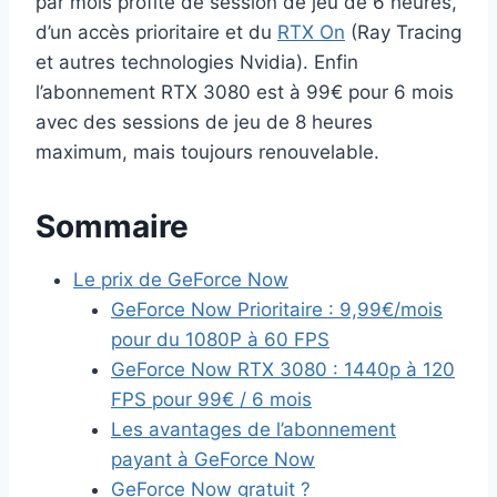
par mois profite de session de jeu de 6 heures,
d’un accès prioritaire et du
RTX On
(Ray Tracing
et autres technologies Nvidia). Enfin
l’abonnement RTX 3080 est à 99€ pour 6 mois
avec des sessions de jeu de 8 heures
maximum, mais toujours renouvelable.
Sommaire
Le prix de GeForce Now
GeForce Now Prioritaire : 9,99€/mois
pour du 1080P à 60 FPS
GeForce Now RTX 3080 : 1440p à 120
FPS pour 99€ / 6 mois
Les avantages de l’abonnement
payant à GeForce Now
GeForce Now gratuit ?