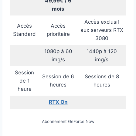
49,99€ / 6
mois
Accès exclusif
Accès
Accès
aux serveurs RTX
Standard
prioritaire
3080
1080p à 60
1440p à 120
img/s
img/s
Session
Session de 6
Sessions de 8
de 1
heures
heures
heure
RTX On
Abonnement GeForce Now