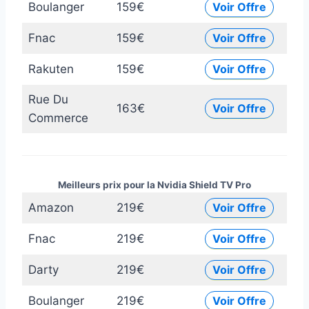
Boulanger
159€
Voir Offre
Fnac
159€
Voir Offre
Rakuten
159€
Voir Offre
Rue Du
163€
Voir Offre
Commerce
Meilleurs prix pour la Nvidia Shield TV Pro
Amazon
219€
Voir Offre
Fnac
219€
Voir Offre
Darty
219€
Voir Offre
Boulanger
219€
Voir Offre