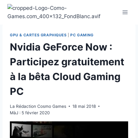
Aller
au
contenu
GPU & CARTES GRAPHIQUES
|
PC GAMING
Nvidia GeForce Now :
Participez gratuitement
à la bêta Cloud Gaming
PC
La Rédaction Cosmo Games
18 mai 2018
MàJ :
5 février 2020