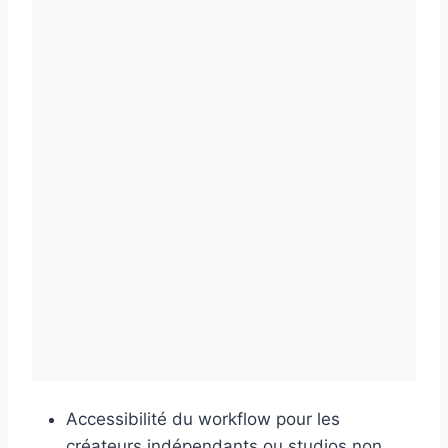
Accessibilité du workflow pour les
créateurs indépendants ou studios non