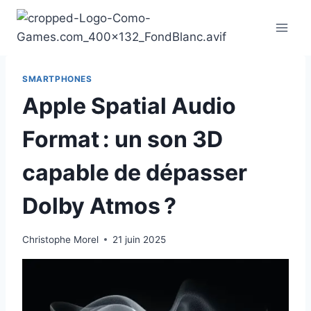
Aller
au
contenu
SMARTPHONES
Apple Spatial Audio
Format : un son 3D
capable de dépasser
Dolby Atmos ?
Christophe Morel
21 juin 2025