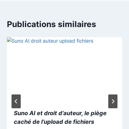
Publications similaires
Suno AI et droit d’auteur, le piège
caché de l’upload de fichiers