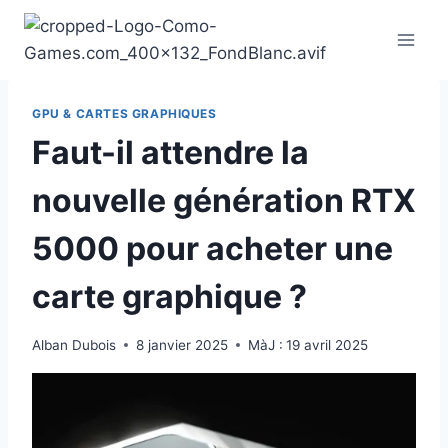
Aller
au
contenu
GPU & CARTES GRAPHIQUES
Faut-il attendre la
nouvelle génération RTX
5000 pour acheter une
carte graphique ?
Alban Dubois
8 janvier 2025
MàJ :
19 avril 2025