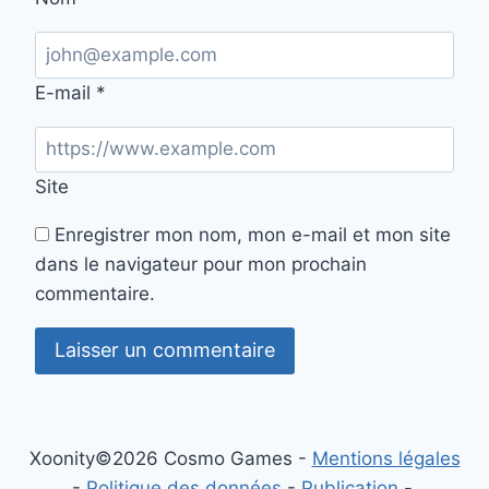
E-mail
*
Site
Enregistrer mon nom, mon e-mail et mon site
dans le navigateur pour mon prochain
commentaire.
Xoonity©2026 Cosmo Games -
Mentions légales
-
Politique des données
-
Publication
-