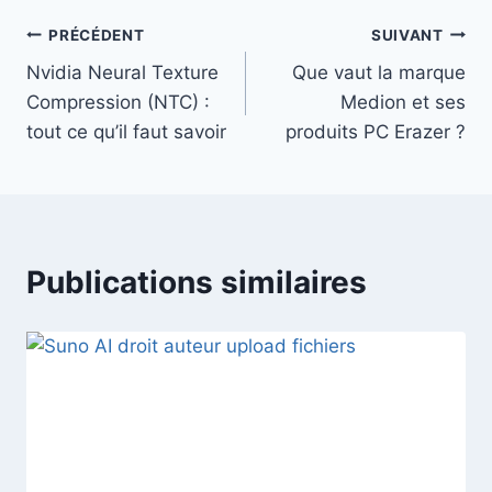
publication :
Navigation
PRÉCÉDENT
SUIVANT
Nvidia Neural Texture
Que vaut la marque
de
Compression (NTC) :
Medion et ses
l’article
tout ce qu’il faut savoir
produits PC Erazer ?
Publications similaires