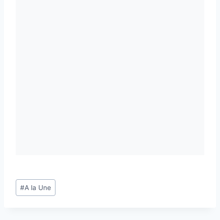
Étiquettes
#
A la Une
de
la