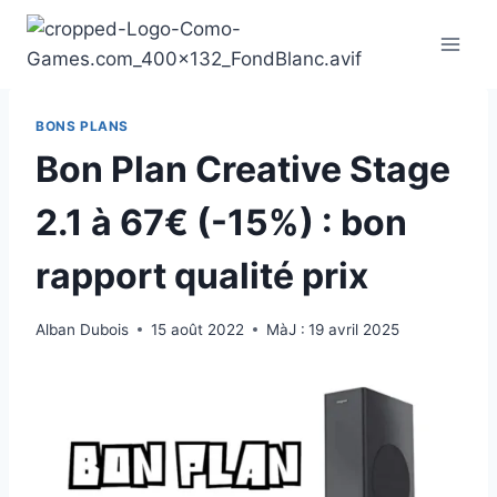
Aller
au
contenu
BONS PLANS
Bon Plan Creative Stage
2.1 à 67€ (-15%) : bon
rapport qualité prix
Alban Dubois
15 août 2022
MàJ :
19 avril 2025