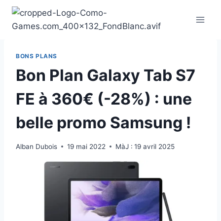
Aller
au
contenu
BONS PLANS
Bon Plan Galaxy Tab S7
FE à 360€ (-28%) : une
belle promo Samsung !
Alban Dubois
19 mai 2022
MàJ :
19 avril 2025