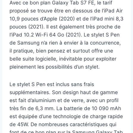
Avec ce bon plan Galaxy Tab S7 FE, le tarif
proposé se trouve être en dessous de l’iPad Air
10,9 pouces d’Apple (2020) et de l’iPad mini 8,3
pouces (2021). Il est également très proche de
l’iPad 10.2 Wi-Fi 64 Go (2021). Le stylet S Pen
de Samsung n’a rien à envier à la concurrence,
il pratique, bien pensez et surtout offre une
belle suite logicielle, inévitable pour exploiter
pleinement les possibilités d’un stylet.
Le stylet S Pen est inclus sans frais
supplémentaires. Son design haut de gamme
est fait d’aluminium et de verre, avec un profil
très fin de 6,3 mm. La batterie de 10 090 mAh
est équipée d’une technologie de charge rapide
de 45W. De nombreuses caractéristiques qui
font de ce bon plan sur la Samsung Galaxy Tab