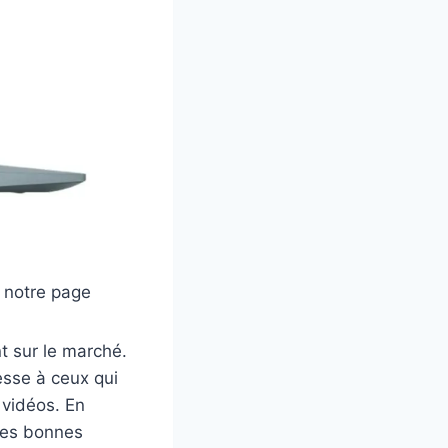
 notre page
t sur le marché.
resse à ceux qui
 vidéos. En
tres bonnes