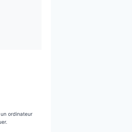
 un ordinateur
uer.