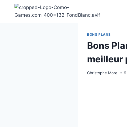
Aller
au
contenu
BONS PLANS
Bons Plan
meilleur p
Christophe Morel
9