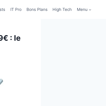
sts
IT Pro
Bons Plans
High Tech
Menu
€ : le