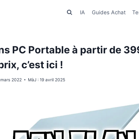
IA
Guides Achat
Te
s PC Portable à partir de 399
rix, c’est ici !
 mars 2022
MàJ :
19 avril 2025