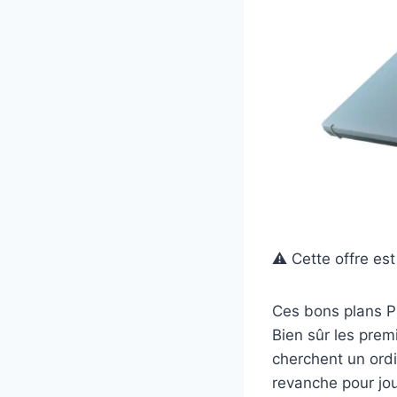
⚠️ Cette offre es
Ces bons plans P
Bien sûr les prem
cherchent un ordi
revanche pour jo