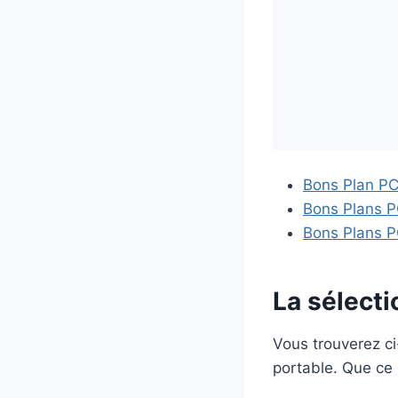
Bons Plan PC 
Bons Plans P
Bons Plans 
La sélect
Vous trouverez c
portable. Que ce 