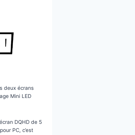
s deux écrans
rage Mini LED
 écran DQHD de 5
pour PC, c’est