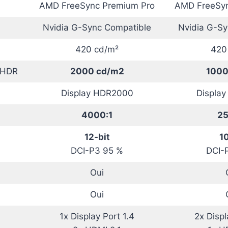
AMD FreeSync Premium Pro
AMD FreeSyn
Nvidia G-Sync Compatible
Nvidia G-Sy
420 cd/m²
420
 HDR
2000 cd/m2
1000
Display HDR2000
Displa
4000:1
25
12-bit
10
DCI-P3 95 %
DCI-
Oui
Oui
1x Display Port 1.4
2x Displ