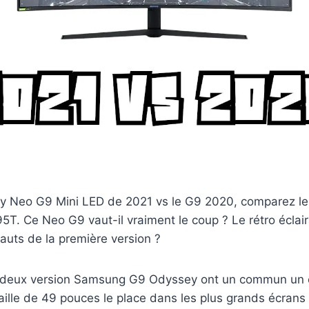
 Neo G9 Mini LED de 2021 vs le G9 2020, comparez le
. Ce Neo G9 vaut-il vraiment le coup ? Le rétro éclai
fauts de la première version ?
es deux version Samsung G9 Odyssey ont un commun un
aille de 49 pouces le place dans les plus grands écrans 