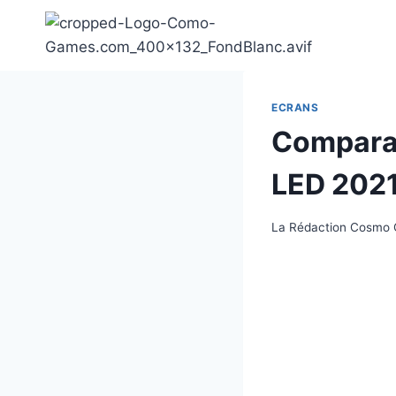
Aller
au
contenu
ECRANS
Comparat
LED 2021
La Rédaction Cosmo