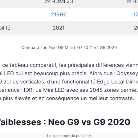
2x HDMI 2.1
1x H
2199€
1
ilité
2021
2
Comparaison Neo G9 Mini LED 2021 vs G9 2020
e tableau comparatif, les principales différences vien
ni LED qui est beaucoup plus précis. Alors que l’Odyss
 zones verticales, d’une fonctionnalité Edge Local Dimm
érience HDR. Le Mini LED avec ses 2048 zones permet 
é plus élevés et en conséquence un meilleur contraste.
faiblesses : Neo G9 vs G9 2020
La suite après la publicité