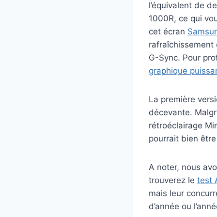
l’équivalent de de
1000R, ce qui vo
cet écran
Samsu
rafraîchissement
G-Sync. Pour prof
graphique puissa
La première versi
décevante. Malgré
rétroéclairage Mi
pourrait bien être
A noter, nous avo
trouverez le
test
mais leur concurr
d’année ou l’anné