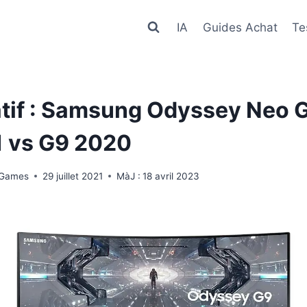
IA
Guides Achat
Te
if : Samsung Odyssey Neo G
 vs G9 2020
 Games
29 juillet 2021
MàJ :
18 avril 2023