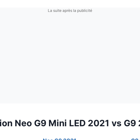
La suite après la publicité
tion Neo G9 Mini LED 2021 vs G9