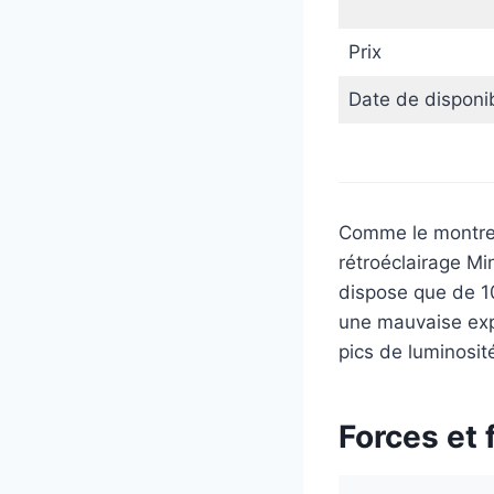
Prix
Date de disponib
Comme le montre c
rétroéclairage Mi
dispose que de 10
une mauvaise exp
pics de luminosit
Forces et 