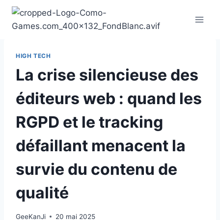
Aller
au
contenu
HIGH TECH
La crise silencieuse des
éditeurs web : quand les
RGPD et le tracking
défaillant menacent la
survie du contenu de
qualité
GeeKanJi
20 mai 2025