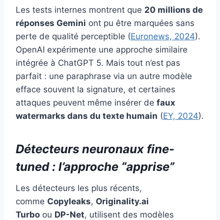
Les tests internes montrent que
20 millions de
réponses Gemini
ont pu être marquées sans
perte de qualité perceptible (
Euronews, 2024
).
OpenAI expérimente une approche similaire
intégrée à ChatGPT 5. Mais tout n’est pas
parfait : une paraphrase via un autre modèle
efface souvent la signature, et certaines
attaques peuvent même insérer de
faux
watermarks dans du texte humain
(
EY, 2024
).
Détecteurs neuronaux fine-
tuned : l’approche “apprise”
Les détecteurs les plus récents,
comme
Copyleaks
,
Originality.ai
Turbo
ou
DP-Net
, utilisent des modèles