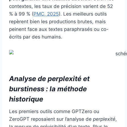
contextes, les taux de précision varient de 52
% à 99 % (
PMC, 2025
). Les meilleurs outils
repèrent bien les productions brutes, mais
peinent face aux textes paraphrasés ou co-
écrits par des humains.
Analyse de perplexité et
burstiness : la méthode
historique
Les premiers outils comme GPTZero ou
ZeroGPT reposaient sur l’analyse de
perplexité
,
la mesure de prévisibilité d’un texte. Plus le