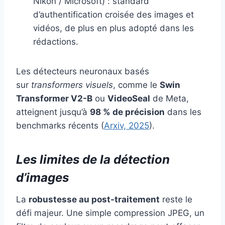
Nikon / Microsoft) : standard
d’authentification croisée des images et
vidéos, de plus en plus adopté dans les
rédactions.
Les détecteurs neuronaux basés
sur
transformers visuels
, comme le
Swin
Transformer V2-B
ou
VideoSeal
de Meta,
atteignent jusqu’à
98 % de précision
dans les
benchmarks récents (
Arxiv, 2025
).
Les limites de la détection
d’images
La
robustesse au post-traitement
reste le
défi majeur. Une simple compression JPEG, un