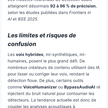
atteignent désormais
92 à 96 % de précision
,
selon les études publiées dans
Frontiers in
AI
et
IEEE 2025
.
Les limites et risques de
confusion
Les
voix hybrides
, mi-synthétiques, mi-
humaines, posent le plus grand défi. De
nombreux créateurs de contenu utilisent des IA
pour lisser ou corriger leur voix, rendant la
détection floue. De plus, certains outils
comme
VoiceHumanizer
ou
BypassAudioAI
ré
injectent du bruit naturel pour contourner les
détecteurs. La tendance actuelle est donc de
coupler les analyses acoustiques à