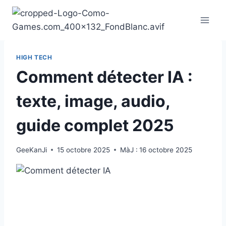
Aller
au
contenu
HIGH TECH
Comment détecter IA :
texte, image, audio,
guide complet 2025
GeeKanJi
15 octobre 2025
MàJ :
16 octobre 2025