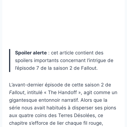
Spoiler alerte
: cet article contient des
spoilers importants concernant l’intrigue de
l’épisode 7 de la saison 2 de Fallout.
L’avant-dernier épisode de cette saison 2 de
Fallout
, intitulé « The Handoff », agit comme un
gigantesque entonnoir narratif. Alors que la
série nous avait habitués à disperser ses pions
aux quatre coins des Terres Désolées, ce
chapitre s’efforce de lier chaque fil rouge,