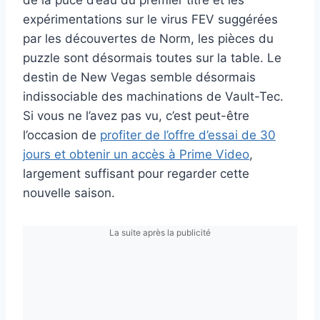
expérimentations sur le virus FEV suggérées
par les découvertes de Norm, les pièces du
puzzle sont désormais toutes sur la table. Le
destin de New Vegas semble désormais
indissociable des machinations de Vault-Tec.
Si vous ne l’avez pas vu, c’est peut-être
l’occasion de
profiter de l’offre d’essai de 30
jours et obtenir un accès à Prime Video
,
largement suffisant pour regarder cette
nouvelle saison.
La suite après la publicité