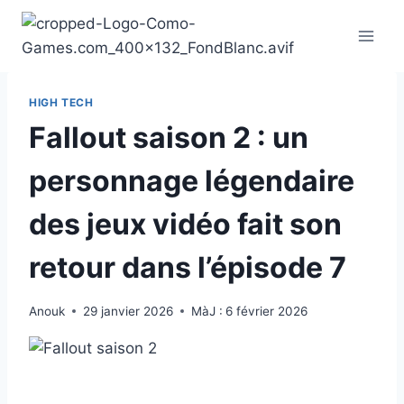
Aller
au
contenu
HIGH TECH
Fallout saison 2 : un
personnage légendaire
des jeux vidéo fait son
retour dans l’épisode 7
Anouk
29 janvier 2026
MàJ :
6 février 2026