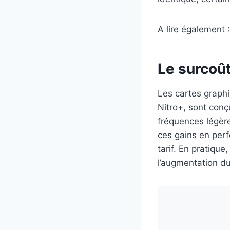
A lire également 
Le surcoût
Les cartes graph
Nitro+, sont con
fréquences légère
ces gains en perf
tarif. En pratique
l’augmentation d