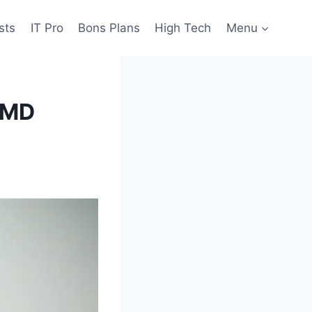
sts
IT Pro
Bons Plans
High Tech
Menu
 AMD