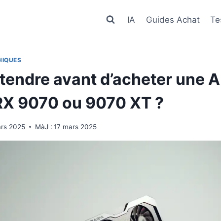
IA
Guides Achat
Te
HIQUES
attendre avant d’acheter une
X 9070 ou 9070 XT ?
rs 2025
MàJ :
17 mars 2025