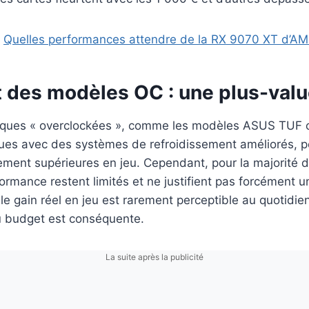
:
Quelles performances attendre de la RX 9070 XT d’AM
 des modèles OC : une plus-value
iques « overclockées », comme les modèles ASUS TUF 
çues avec des systèmes de refroidissement améliorés, 
ment supérieures en jeu. Cependant, pour la majorité de
ormance restent limités et ne justifient pas forcément 
, le gain réel en jeu est rarement perceptible au quotidie
u budget est conséquente.
La suite après la publicité