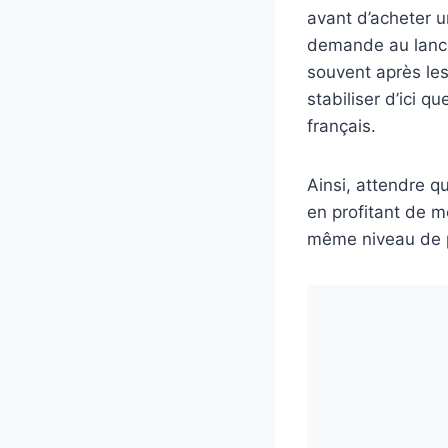
avant d’acheter 
demande au lancem
souvent après les
stabiliser d’ici 
français.
Ainsi, attendre q
en profitant de m
même niveau de p