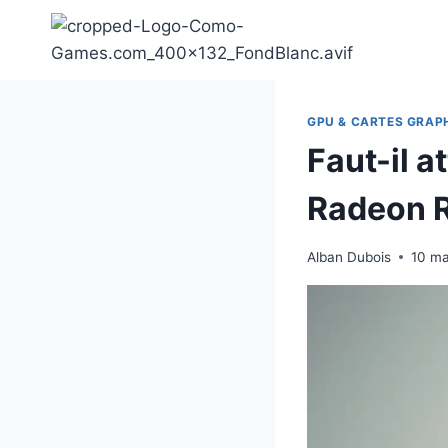
Aller
au
contenu
GPU & CARTES GRAP
Faut-il 
Radeon R
Alban Dubois
10 ma