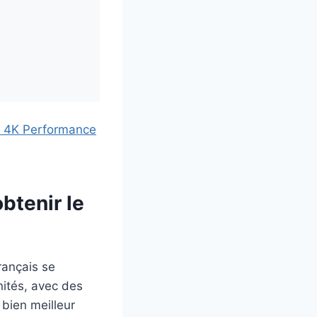
btenir le
français se
nités, avec des
bien meilleur