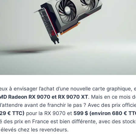
x à envisager l’achat d’une nouvelle carte graphique, en
MD Radeon RX 9070 et RX 9070 XT
. Mais en ce mois 
d’attendre avant de franchir le pas ? Avec des prix offic
629 € TTC)
pour la RX 9070 et
599 $ (environ 680 € TT
té des prix en France est bien différente, avec des stock
s élevés chez les revendeurs.