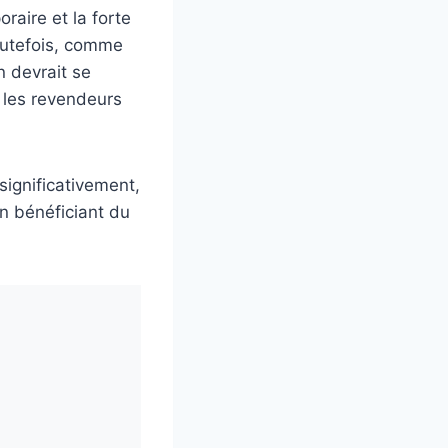
raire et la forte
Toutefois, comme
n devrait se
z les revendeurs
significativement,
en bénéficiant du