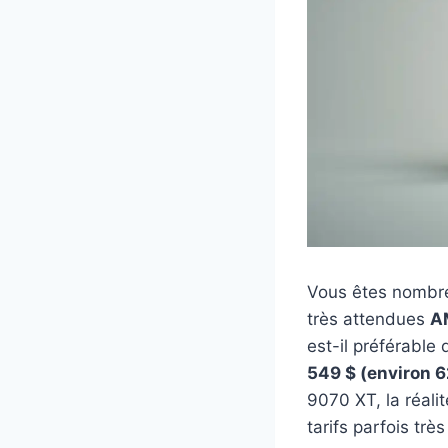
Vous êtes nombreu
très attendues
A
est-il préférable 
549 $ (environ 
9070 XT, la réali
tarifs parfois trè