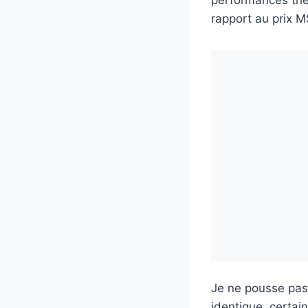
performances the
rapport au prix M
Je ne pousse pas
identique, certai