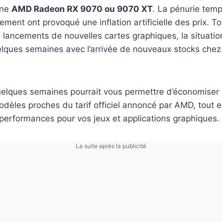
une
AMD Radeon RX 9070 ou 9070 XT
. La pénurie tempo
ent ont provoqué une inflation artificielle des prix. 
 lancements de nouvelles cartes graphiques, la situatio
quelques semaines avec l’arrivée de nouveaux stocks che
uelques semaines pourrait vous permettre d’économiser 
odèles proches du tarif officiel annoncé par AMD, tout 
erformances pour vos jeux et applications graphiques.
La suite après la publicité