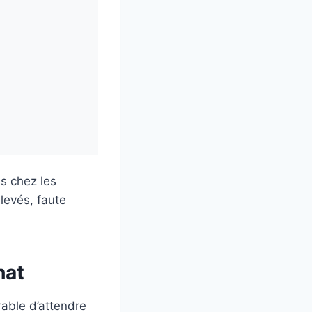
s chez les
levés, faute
hat
rable d’attendre