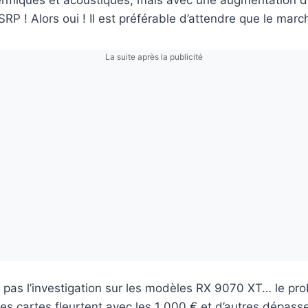
rmiques et acoustiques, mais avec une augmentation d
SRP ! Alors oui ! Il est préférable d’attendre que le mar
La suite après la publicité
 pas l’investigation sur les modèles RX 9070 XT… le pr
nes cartes fleurtent avec les 1 000 € et d’autres dépass