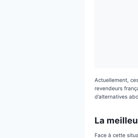
Actuellement, ces
revendeurs frança
d’alternatives ab
La meilleu
Face à cette situa