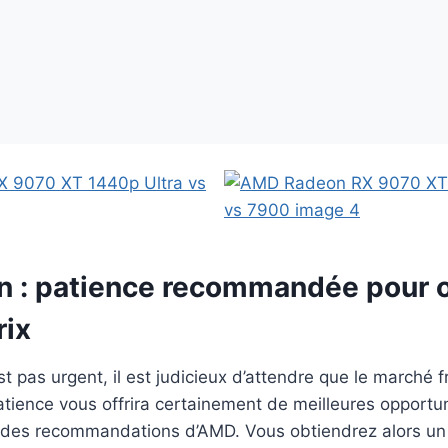
n : patience recommandée pour o
rix
st pas urgent, il est judicieux d’attendre que le marché 
patience vous offrira certainement de meilleures opportu
s des recommandations d’AMD. Vous obtiendrez alors un 