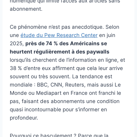
numérique qui limite l’accès aux articles sans
abonnement.
Ce phénomène n’est pas anecdotique. Selon
une
étude du Pew Research Center
en juin
2025,
près de 74 % des Américains se
heurtent régulièrement à des paywalls
lorsqu’ils cherchent de l’information en ligne, et
38 % d’entre eux affirment que cela leur arrive
souvent ou très souvent. La tendance est
mondiale : BBC, CNN, Reuters, mais aussi Le
Monde ou Mediapart en France ont franchi le
pas, faisant des abonnements une condition
quasi incontournable pour s’informer en
profondeur.
Pourquoi ce basculement ? Parce que la