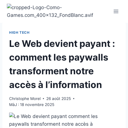
Aller
au
contenu
HIGH TECH
Le Web devient payant :
comment les paywalls
transforment notre
accès à l’information
Christophe Morel
26 août 2025
MàJ :
18 novembre 2025