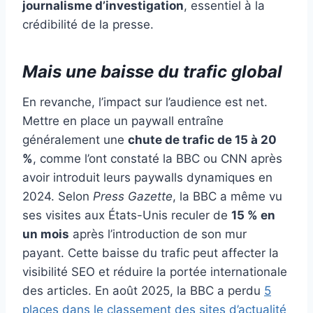
journalisme d’investigation
, essentiel à la
crédibilité de la presse.
Mais une baisse du trafic global
En revanche, l’impact sur l’audience est net.
Mettre en place un paywall entraîne
généralement une
chute de trafic de 15 à 20
%
, comme l’ont constaté la BBC ou CNN après
avoir introduit leurs paywalls dynamiques en
2024. Selon
Press Gazette
, la BBC a même vu
ses visites aux États-Unis reculer de
15 % en
un mois
après l’introduction de son mur
payant. Cette baisse du trafic peut affecter la
visibilité SEO et réduire la portée internationale
des articles. En août 2025, la BBC a perdu
5
places dans le classement des sites d’actualité