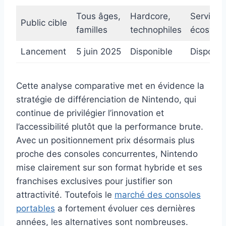
Tous âges,
Hardcore,
Services
Public cible
familles
technophiles
écosyst
Lancement
5 juin 2025
Disponible
Disponib
Cette analyse comparative met en évidence la
stratégie de différenciation de Nintendo, qui
continue de privilégier l’innovation et
l’accessibilité plutôt que la performance brute.
Avec un positionnement prix désormais plus
proche des consoles concurrentes, Nintendo
mise clairement sur son format hybride et ses
franchises exclusives pour justifier son
attractivité. Toutefois le
marché des consoles
portables
a fortement évoluer ces dernières
années, les alternatives sont nombreuses.