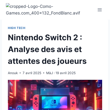
Aller
au
contenu
HIGH TECH
Nintendo Switch 2 :
Analyse des avis et
attentes des joueurs
Anouk
7 avril 2025
MàJ :
19 avril 2025