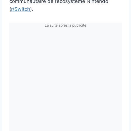
communautaire de l’écosystème Nintendo
(
r/Switch
).
La suite après la publicité