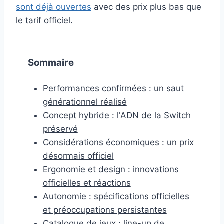
sont déjà ouvertes
avec des prix plus bas que
le tarif officiel.
Sommaire
Performances confirmées : un saut
générationnel réalisé
Concept hybride : l'ADN de la Switch
préservé
Considérations économiques : un prix
désormais officiel
Ergonomie et design : innovations
officielles et réactions
Autonomie : spécifications officielles
et préoccupations persistantes
Catalogue de jeux : line-up de