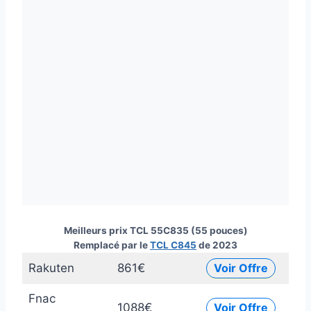
Meilleurs prix TCL 55C835 (55 pouces)
Remplacé par le
TCL C845
de 2023
Rakuten
861€
Voir Offre
Fnac
1088€
Voir Offre