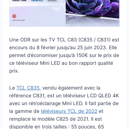
Une ODR sur les TV TCL C83 (C835 / C831) est
encours du 8 février jusqu’au 25 juin 2023. Elle
permet d’économiser jusqu’à 150€ sur le prix de
ce téléviseur Mini LED au bon rapport qualité
prix.
Le
TCL C835
, vendu également avec la
référence C831, est un téléviseur LCD QLED 4K
avec un rétroéclairage Mini LED. Il fait partie de
la gamme de
téléviseurs TCL de 2022
et
remplace le modèle C825 de 2021. Il est
disponible en trois tailles : 55 pouces, 65