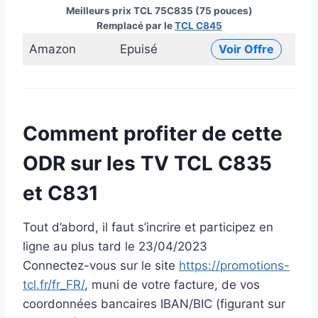
Meilleurs prix TCL 75C835 (75 pouces)
Remplacé par le
TCL C845
Amazon
Epuisé
Voir Offre
Comment profiter de cette
ODR sur les TV TCL C835
et C831
Tout d’abord, il faut s’incrire et participez en
ligne au plus tard le 23/04/2023
Connectez-vous sur le site
https://promotions-
tcl.fr/fr_FR/
, muni de votre facture, de vos
coordonnées bancaires IBAN/BIC (figurant sur