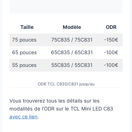
Taille
Modèle
ODR
75 pouces
75C835 / 75C831
-150€
65 pouces
65C835 / 65C831
-100€
55 pouces
55C835 / 55C831
-100€
ODR TCL C835/C831 jusqu’au
Vous trouverez tous les détails sur les
modalités de l’ODR sur le TCL Mini LED C83
avec ce lien
.