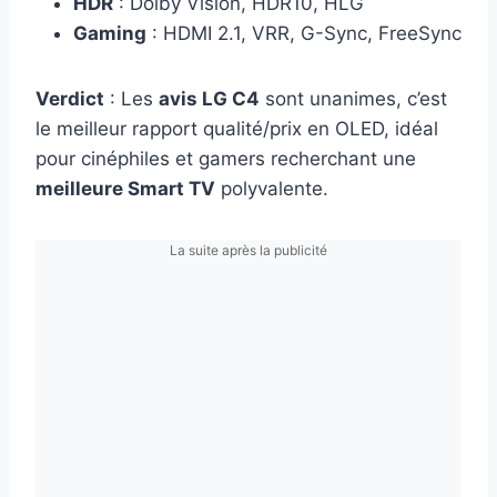
HDR
: Dolby Vision, HDR10, HLG
Gaming
: HDMI 2.1, VRR, G-Sync, FreeSync
Verdict
: Les
avis LG C4
sont unanimes, c’est
le meilleur rapport qualité/prix en OLED, idéal
pour cinéphiles et gamers recherchant une
meilleure Smart TV
polyvalente.
La suite après la publicité