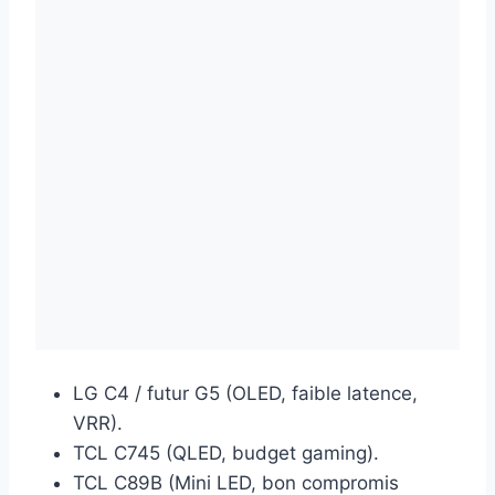
LG C4 / futur G5 (OLED, faible latence,
VRR).
TCL C745 (QLED, budget gaming).
TCL C89B (Mini LED, bon compromis