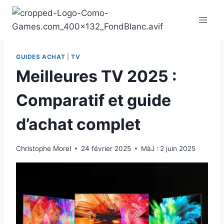
Aller
au
contenu
GUIDES ACHAT
|
TV
Meilleures TV 2025 :
Comparatif et guide
d’achat complet
Christophe Morel
24 février 2025
MàJ :
2 juin 2025