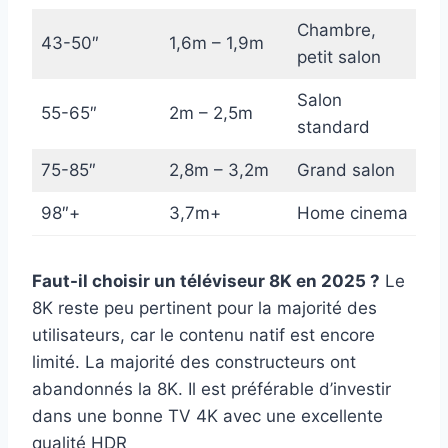
Chambre,
43-50″
1,6m – 1,9m
petit salon
Salon
55-65″
2m – 2,5m
standard
75-85″
2,8m – 3,2m
Grand salon
98″+
3,7m+
Home cinema
Faut-il choisir un téléviseur 8K en 2025 ?
Le
8K reste peu pertinent pour la majorité des
utilisateurs, car le contenu natif est encore
limité. La majorité des constructeurs ont
abandonnés la 8K. Il est préférable d’investir
dans une bonne TV 4K avec une excellente
qualité HDR