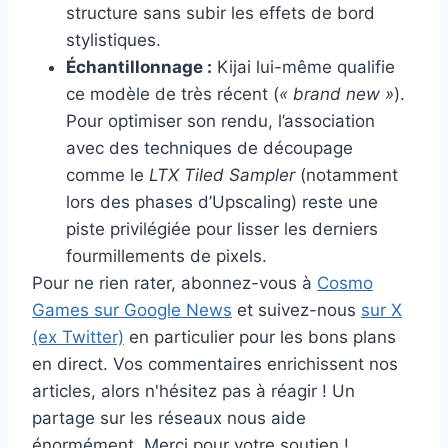
structure sans subir les effets de bord
stylistiques.
Échantillonnage :
Kijai lui-même qualifie
ce modèle de très récent (
« brand new »
).
Pour optimiser son rendu, l’association
avec des techniques de découpage
comme le
LTX Tiled Sampler
(notamment
lors des phases d’Upscaling) reste une
piste privilégiée pour lisser les derniers
fourmillements de pixels.
Pour ne rien rater, abonnez-vous à
Cosmo
Games sur Google News
et suivez-nous
sur X
(ex Twitter)
en particulier pour les bons plans
en direct. Vos commentaires enrichissent nos
articles, alors n'hésitez pas à réagir ! Un
partage sur les réseaux nous aide
énormément. Merci pour votre soutien !