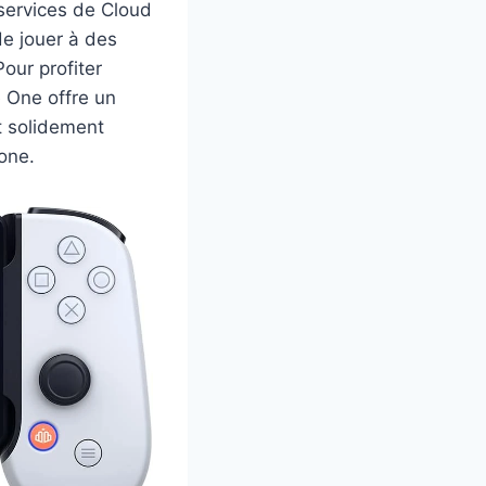
 services de Cloud
e jouer à des
our profiter
 One offre un
t solidement
hone.