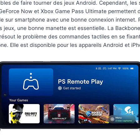
bles de faire tourner des jeux Android. Cependant, les
GeForce Now et Xbox Game Pass Ultimate permettent d
le sur smartphone avec une bonne connexion internet. P
s jeux, une bonne manette est essentielle. La Backbone
 résout le problème des commandes tactiles en se fixan
ne. Elle est disponible pour les appareils Android et iP