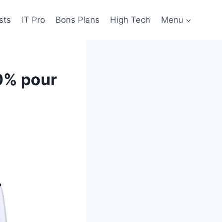
sts
IT Pro
Bons Plans
High Tech
Menu
0% pour