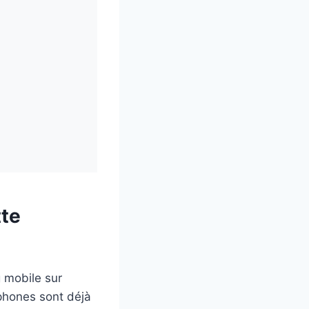
tte
 mobile sur
phones sont déjà