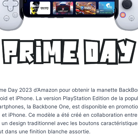
ime Day 2023 d’Amazon pour obtenir la manette BackB
d et iPhone. La version PlayStation Edition de la popu
rtphones, la Backbone One, est disponible en promotio
 et iPhone. Ce modèle a été créé en collaboration entr
 un design traditionnel avec les boutons caractéristiqu
ut dans une finition blanche assortie.