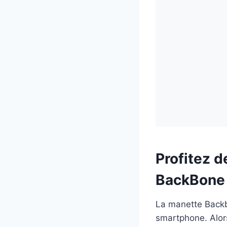
Profitez d
BackBone 
La manette Backb
smartphone. Alor