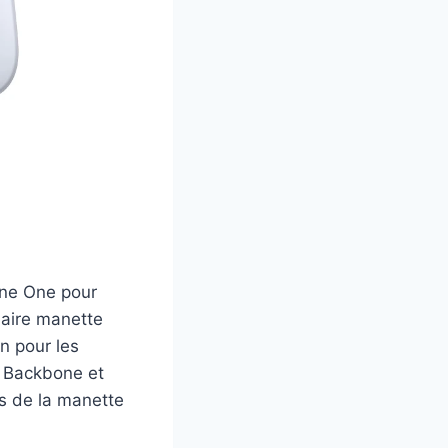
one One pour
laire manette
n pour les
e Backbone et
es de la manette