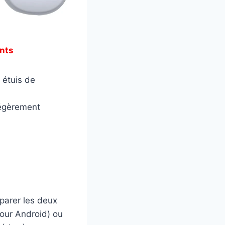
nts
 étuis de
 légèrement
éparer les deux
our Android) ou