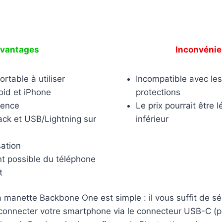
vantages
Inconvénie
ortable à utiliser
Incompatible avec les
id et iPhone
protections
tence
Le prix pourrait être
ack et USB/Lightning sur
inférieur
sation
 possible du téléphone
t
 la manette Backbone One est simple : il vous suffit de s
 connecter votre smartphone via le connecteur USB-C (p