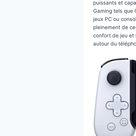
puissants et capa
Gaming tels que 
jeux PC ou conso
pleinement de ce
confort de jeu et
autour du télépho