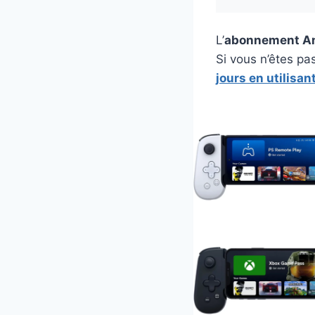
L’
abonnement Am
Si vous n’êtes pa
jours en utilisant