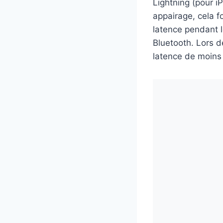
Lightning (pour i
appairage, cela f
latence pendant l
Bluetooth. Lors 
latence de moins