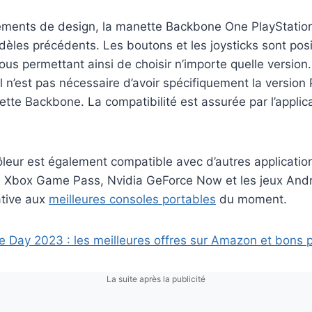
léments de design, la manette Backbone One PlayStation
èles précédents. Les boutons et les joysticks sont posi
s permettant ainsi de choisir n’importe quelle version. P
l n’est pas nécessaire d’avoir spécifiquement la version 
ette Backbone. La compatibilité est assurée par l’appl
ôleur est également compatible avec d’autres applicati
ue Xbox Game Pass, Nvidia GeForce Now et les jeux Andr
ative aux
meilleures consoles portables
du moment.
e Day 2023 : les meilleures offres sur Amazon et bons 
La suite après la publicité