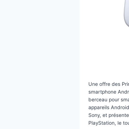
Une offre des Pr
smartphone Androi
berceau pour sma
appareils Android
Sony, et présente
PlayStation, le to