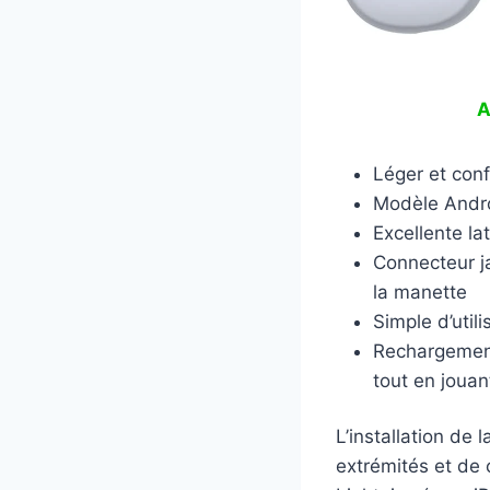
A
Léger et conf
Modèle Andro
Excellente la
Connecteur j
la manette
Simple d’utili
Rechargement
tout en jouan
L’installation de
extrémités et de