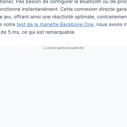
Phone). Pas besoin de configurer le Bluetooth ou de pro
onctionne instantanément. Cette connexion directe garan
e jeu, offrant ainsi une réactivité optimale, contraireme
de notre
test de la manette Backbone One
, nous avons 
 de 5 ms, ce qui est remarquable.
La suite après la publicité